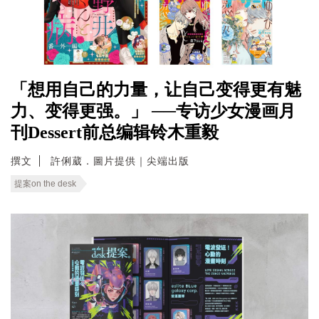
「想用自己的力量，让自己变得更有魅
力、变得更强。」 ──专访少女漫画月
刊Dessert前总编辑铃木重毅
撰文
許俐葳．圖片提供｜尖端出版
提案on the desk