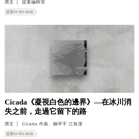
撰文
提案編輯室
提案on the desk
Cicada《凝視白色的邊界》—在冰川消
失之前，走過它留下的路
撰文
Cicada 作曲、鋼琴手 江致潔
提案on the desk