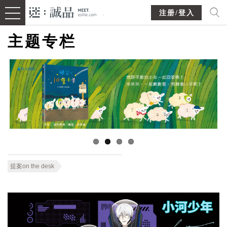
注册/登入
主题专栏
提案on the desk