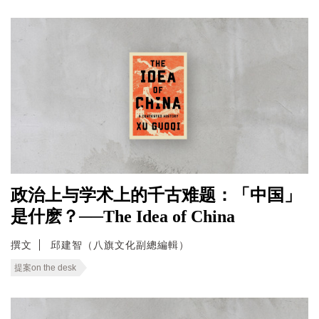
政治上与学术上的千古难题：「中国」
是什麽？──The Idea of China
撰文
邱建智（八旗文化副總編輯）
提案on the desk