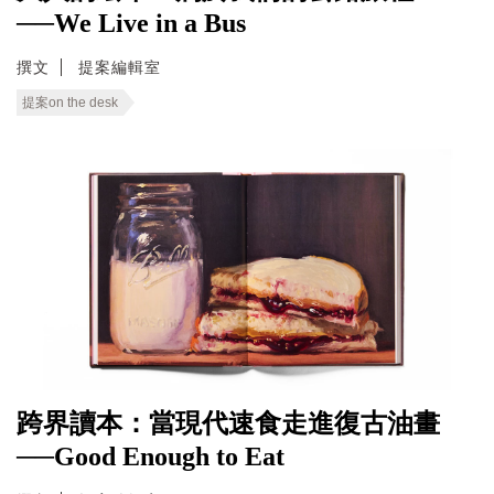
──We Live in a Bus
撰文
提案編輯室
提案on the desk
跨界讀本：當現代速食走進復古油畫
──Good Enough to Eat