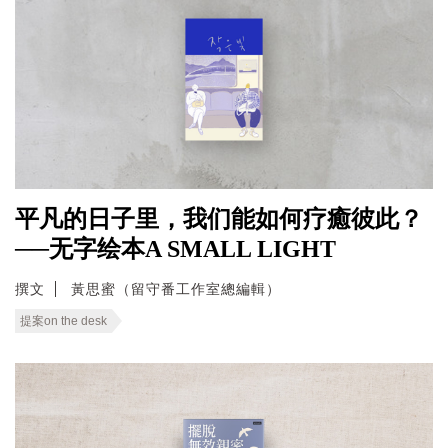
平凡的日子里，我们能如何疗癒彼此？
──无字绘本A SMALL LIGHT
撰文
黃思蜜（留守番工作室總編輯）
提案on the desk