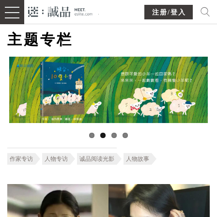
注册/登入
主题专栏
作家专访
人物专访
诚品阅读光影
人物故事