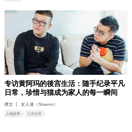
专访黄阿玛的後宫生活：随手纪录平凡
日常，珍惜与猫成为家人的每一瞬间
撰文
女人迷（Shanni）
人物故事
人文社科