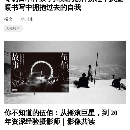
暖书写中拥抱过去的自我
撰文
小川糸
人物故事
你不知道的伍佰：从摇滚巨星，到 20
年资深经验摄影师｜影像共读