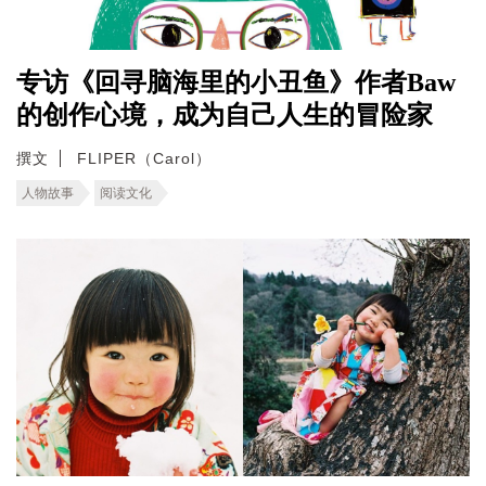
专访《回寻脑海里的小丑鱼》作者Baw
的创作心境，成为自己人生的冒险家
撰文
FLIPER（Carol）
人物故事
阅读文化