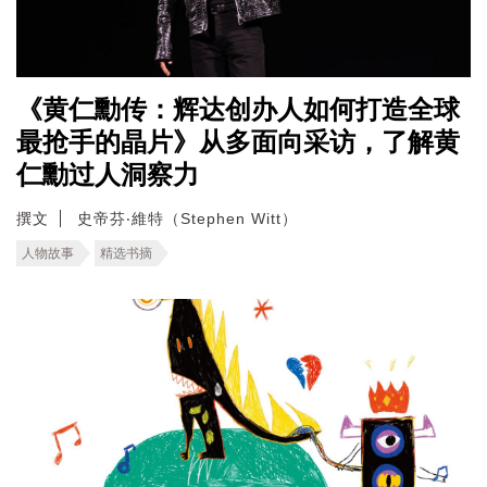
《黄仁勳传：辉达创办人如何打造全球
最抢手的晶片》从多面向采访，了解黄
仁勳过人洞察力
撰文
史帝芬‧維特（Stephen Witt）
人物故事
精选书摘