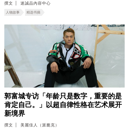
撰文
迷誠品內容中心
人物故事
精选书摘
郭富城专访「年龄只是数字，重要的是
肯定自己。」以超自律性格在艺术展开
新境界
撰文
美麗佳人（派脆克）