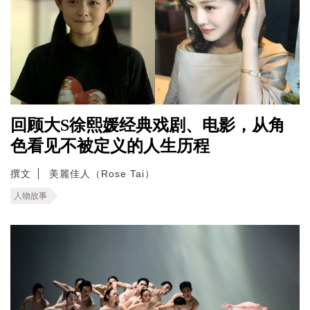
回顾大S徐熙媛经典戏剧、电影，从角
色看见不被定义的人生历程
撰文
美麗佳人（Rose Tai）
人物故事