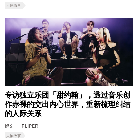
人物故事
专访独立乐团「甜约翰」，透过音乐创
作赤裸的交出内心世界，重新梳理纠结
的人际关系
撰文
FLiPER
人物故事