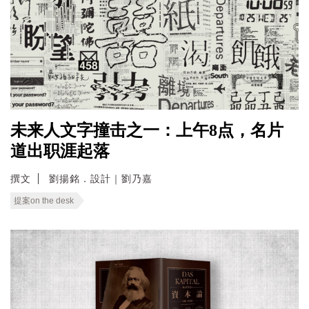
未来人文字撞击之一：上午8点，名片
道出职涯起落
撰文
劉揚銘．設計｜劉乃嘉
提案on the desk