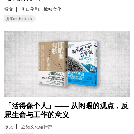
撰文
川口俊和、悅知文化
提案on the desk
「活得像个人」—— 从闲暇的观点，反
思生命与工作的意义
撰文
立緒文化編輯部