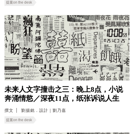
提案on the desk
未来人文字撞击之三：晚上8点，小说
奔涌情慾／深夜11点，纸张诉说人生
撰文
劉揚銘．設計｜劉乃嘉
提案on the desk