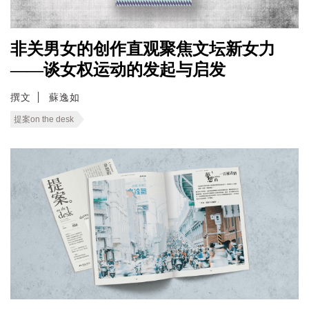
非关男女的创作直观聚焦文坛新女力
——谈女权运动的发起与启发
撰文
蘇逸如
提案on the desk