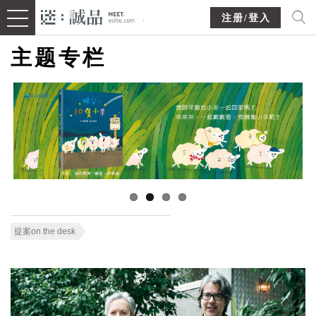
注册/登入
主题专栏
提案on the desk