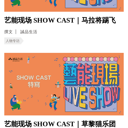
艺能现场 SHOW CAST｜马拉将踢飞
撰文
誠品生活
人物专访
艺能现场 SHOW CAST｜草黎猫乐团