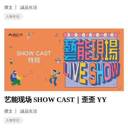
撰文
誠品生活
人物专访
艺能现场 SHOW CAST｜歪歪 YY
撰文
誠品生活
人物专访