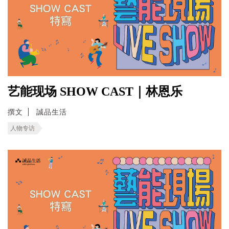
艺能现场 SHOW CAST｜林恩乐
撰文
誠品生活
人物专访