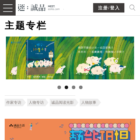
注册/登入
主题专栏
作家专访
人物专访
诚品阅读光影
人物故事