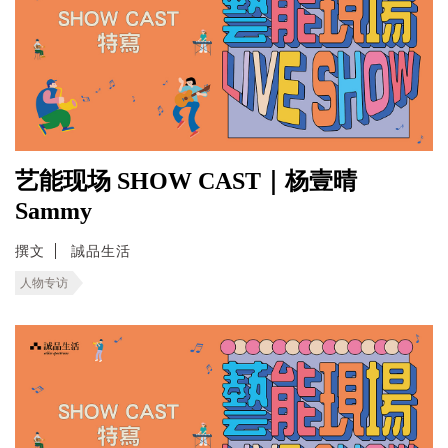
艺能现场 SHOW CAST｜杨壹晴
Sammy
撰文
誠品生活
人物专访