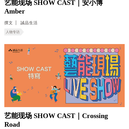
艺能现场 SHOW CAST｜安小博
Amber
撰文
誠品生活
人物专访
艺能现场 SHOW CAST｜Crossing
Road