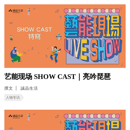
艺能现场 SHOW CAST｜亮吟琵琶
撰文
誠品生活
人物专访