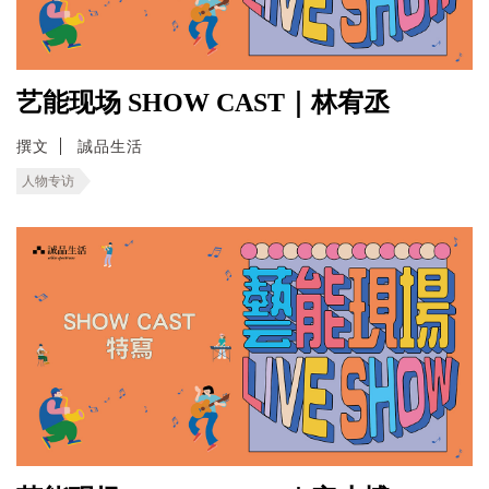
艺能现场 SHOW CAST｜林宥丞
撰文
誠品生活
人物专访