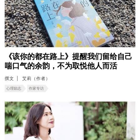
《该你的都在路上》提醒我们留给自己
喘口气的余韵，不为取悦他人而活
撰文
艾莉（作者）
心理励志
作家专访