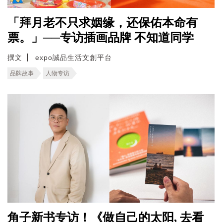
「拜月老不只求姻缘，还保佑本命有
票。」──专访插画品牌 不知道同学
撰文
expo誠品生活文創平台
品牌故事
人物专访
角子新书专访！《做自己的太阳, 去看