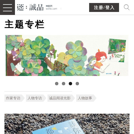
注册/登入
主题专栏
作家专访
人物专访
诚品阅读光影
人物故事