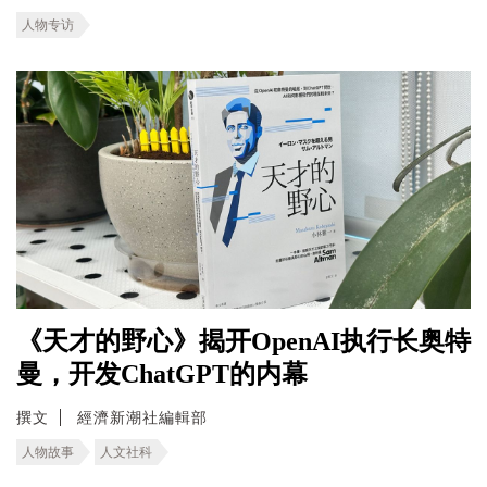
人物专访
《天才的野心》揭开OpenAI执行长奥特
曼，开发ChatGPT的内幕
撰文
經濟新潮社編輯部
人物故事
人文社科