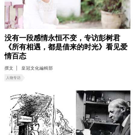
没有一段感情永恒不变，专访彭树君
《所有相遇，都是借来的时光》看见爱
情百态
撰文
皇冠文化編輯部
人物专访