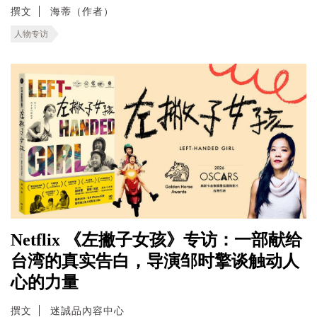
撰文
海蒂（作者）
人物专访
Netflix 《左撇子女孩》专访：一部献给
台湾的真实告白，导演邹时擎谈触动人
心的力量
撰文
迷誠品內容中心