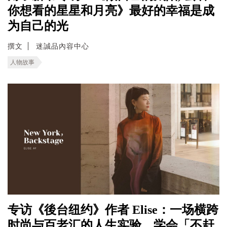
你想看的星星和月亮》最好的幸福是成
为自己的光
撰文
迷誠品內容中心
人物故事
专访《後台纽约》作者 Elise：一场横跨
时尚与百老汇的人生实验，学会「不赶