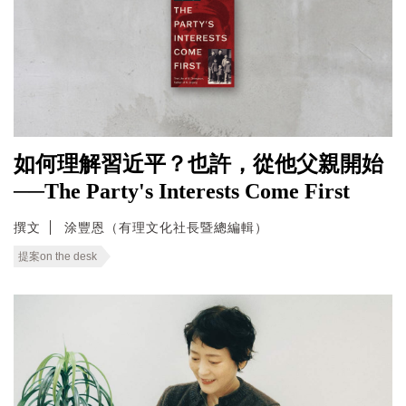
如何理解習近平？也許，從他父親開始
──The Party's Interests Come First
撰文
涂豐恩（有理文化社長暨總編輯）
提案on the desk