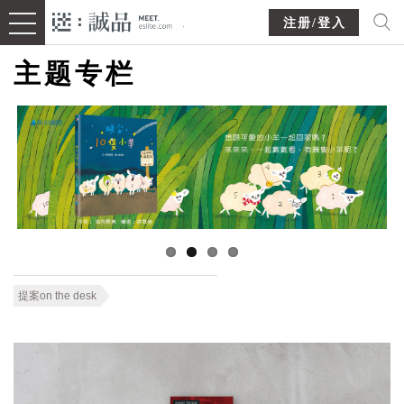
注册/登入
主题专栏
提案on the desk