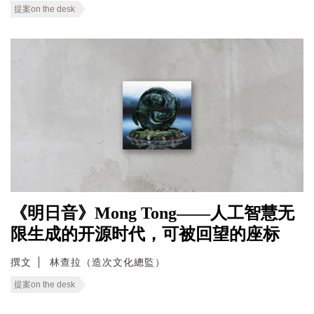
提案on the desk
《明日音》Mong Tong——人工智慧无
限生成的开源时代，可被回望的座标
撰文
林查拉（造次文化總監）
提案on the desk