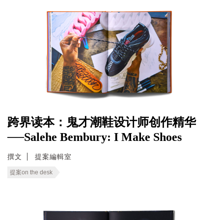
跨界读本：鬼才潮鞋设计师创作精华
──Salehe Bembury: I Make Shoes
撰文
提案編輯室
提案on the desk