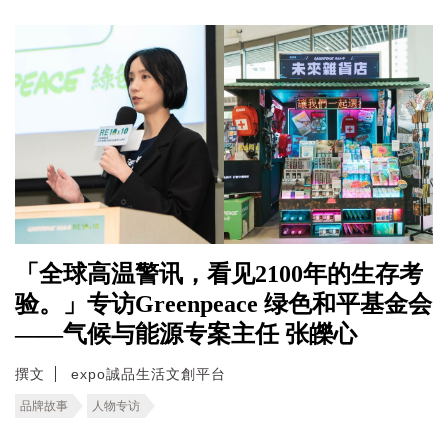
「全球高温警讯，看见2100年的生存考
验。」专访Greenpeace 绿色和平基金会
——气候与能源专案主任 张皪心
撰文
expo誠品生活文創平台
品牌故事
人物专访