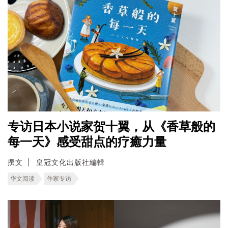
专访日本小说家贺十翼，从《香草般的
每一天》感受甜点的疗癒力量
撰文
皇冠文化出版社編輯
华文阅读
作家专访