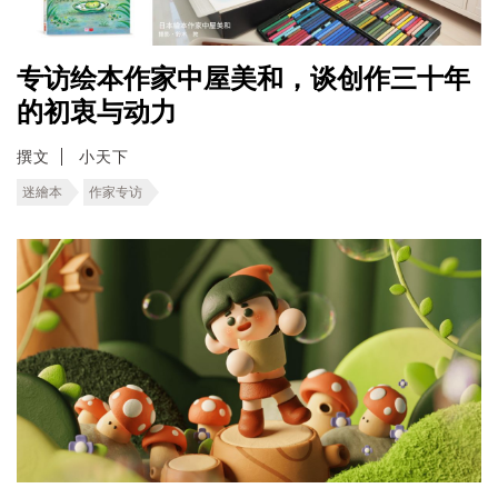
专访绘本作家中屋美和，谈创作三十年
的初衷与动力
撰文
小天下
迷繪本
作家专访