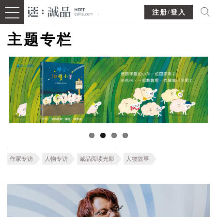
注册/登入
主题专栏
作家专访
人物专访
诚品阅读光影
人物故事