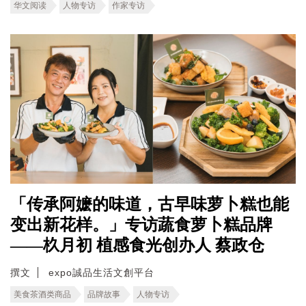
华文阅读
人物专访
作家专访
「传承阿嬷的味道，古早味萝卜糕也能
变出新花样。」专访蔬食萝卜糕品牌
——杦月初 植感食光创办人 蔡政仓
撰文
expo誠品生活文創平台
美食茶酒类商品
品牌故事
人物专访