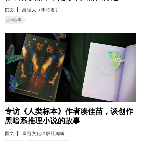
撰文
經理人（李岱君）
人物故事
专访《人类标本》作者凑佳苗，谈创作
黑暗系推理小说的故事
撰文
皇冠文化出版社編輯