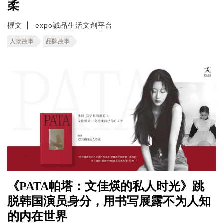
柔
撰文
expo誠品生活文創平台
人物故事
品牌故事
《PATA帕塔：文佳煐的私人时光》跳
脱韩国演员身分，用书写展露不为人知
的内在世界