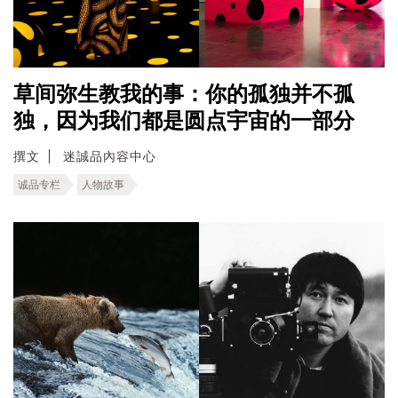
草间弥生教我的事：你的孤独并不孤
独，因为我们都是圆点宇宙的一部分
撰文
迷誠品內容中心
诚品专栏
人物故事