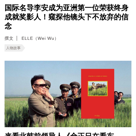
国际名导李安成为亚洲第一位荣获终身
成就奖影人！窥探他镜头下不放弃的信
念
撰文
ELLE（Wei Wu）
人物故事