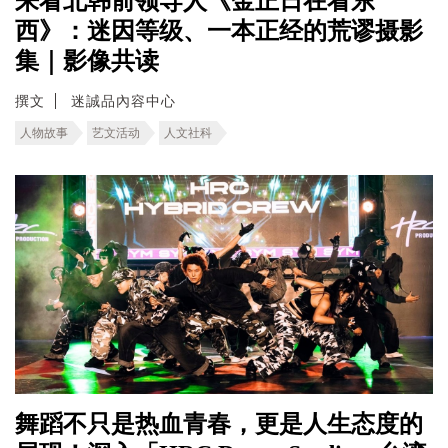
来看北韩前领导人《金正日在看东
西》：迷因等级、一本正经的荒谬摄影
集｜影像共读
撰文
迷誠品內容中心
人物故事
艺文活动
人文社科
舞蹈不只是热血青春，更是人生态度的