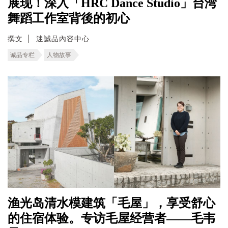
展现！深入「HRC Dance Studio」台湾
舞蹈工作室背後的初心
撰文
迷誠品內容中心
诚品专栏
人物故事
渔光岛清水模建筑「毛屋」，享受舒心
的住宿体验。专访毛屋经营者——毛韦