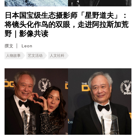
日本国宝级生态摄影师「星野道夫」：
将镜头化作鸟的双眼，走进阿拉斯加荒
野｜影像共读
撰文
Leon
人物故事
艺文活动
人文社科