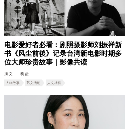
电影爱好者必看：剧照摄影师刘振祥新
书《风尘前後》记录台湾新电影时期多
位大师珍贵故事｜影像共读
撰文
狗蛋
人物故事
艺文活动
人文社科