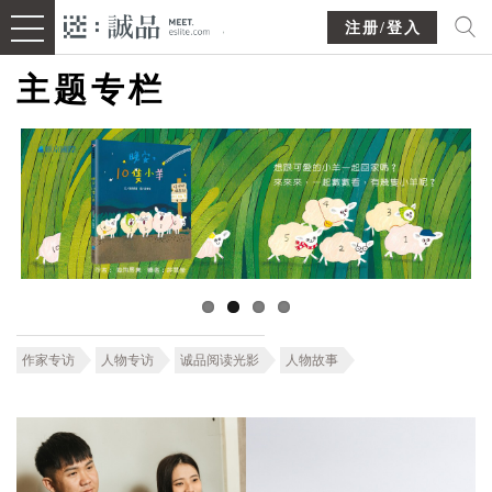
注册/登入
主题专栏
作家专访
人物专访
诚品阅读光影
人物故事