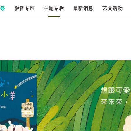
漫祭
影音专区
主题专栏
最新消息
艺文活动