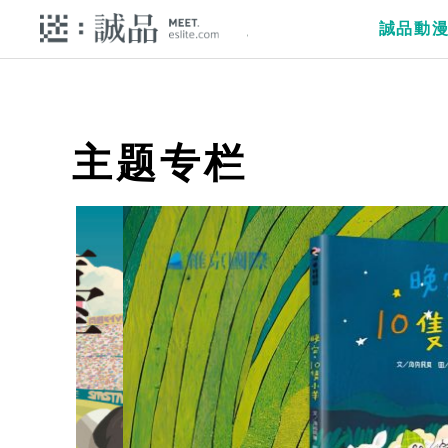
誠品動
主题专栏