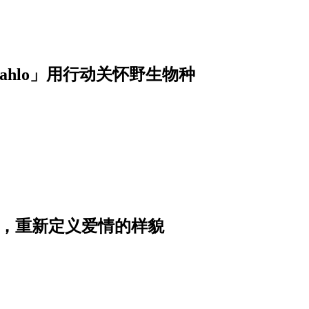
hlo」用行动关怀野生物种
影，重新定义爱情的样貌