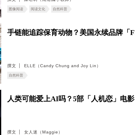
图像阅读
阅读文化
自然科普
手链能追踪保育动物？美国永续品牌「Fa
撰文
ELLE（Candy Chung and Joy Lin）
自然科普
人类可能爱上AI吗？5部「人机恋」电
撰文
女人迷（Maggie）