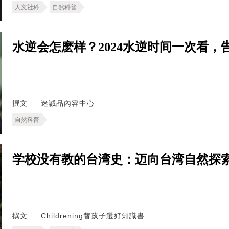
人文社科
自然科普
水逆会怎麽样？2024水逆时间一次看
撰文
迷誠品內容中心
自然科普
学校没有教的台湾史：迈向台湾自然探
撰文
Childrening替孩子選好知識書