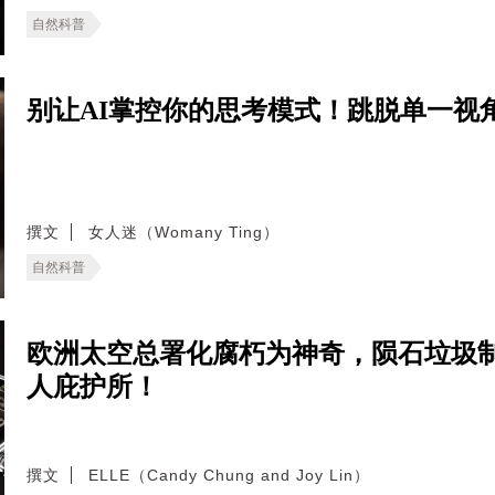
自然科普
别让AI掌控你的思考模式！跳脱单一视
撰文
女人迷（Womany Ting）
自然科普
欧洲太空总署化腐朽为神奇，陨石垃圾
人庇护所！
撰文
ELLE（Candy Chung and Joy Lin）