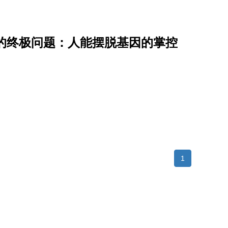
的终极问题：人能摆脱基因的掌控
1