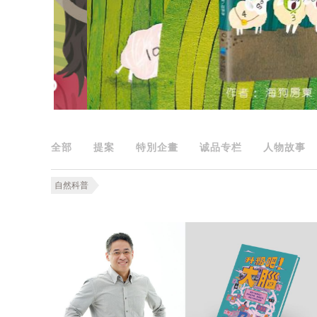
全部
提案
特別企畫
诚品专栏
人物故事
自然科普