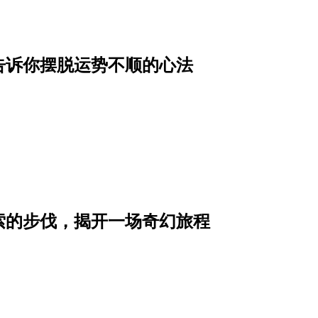
，告诉你摆脱运势不顺的心法
索的步伐，揭开一场奇幻旅程