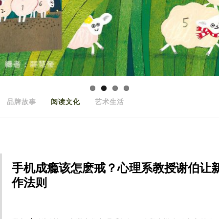
品牌故事
阅读文化
艺术生活
手机成瘾该怎麽戒？心理系教授谢伯让
作法则