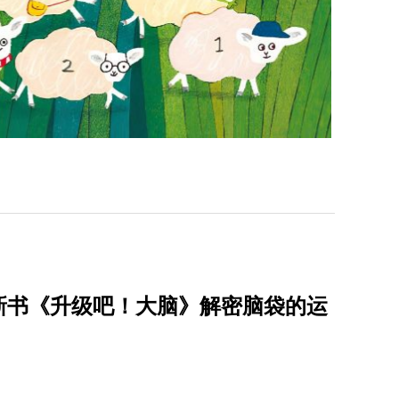
新书《升级吧！大脑》解密脑袋的运