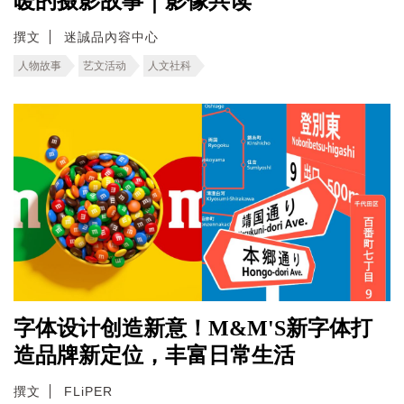
暖的摄影故事｜影像共读
撰文
迷誠品內容中心
人物故事
艺文活动
人文社科
字体设计创造新意！M&M'S新字体打
造品牌新定位，丰富日常生活
撰文
FLiPER