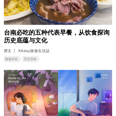
台南必吃的五种代表早餐，从饮食探询
历史底蕴与文化
撰文
KKday旅遊生活誌
旅遊文化
艺文活动