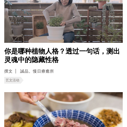
你是哪种植物人格？透过一句话，测出
灵魂中的隐藏性格
撰文
誠品。慢日療癒所
艺文活动