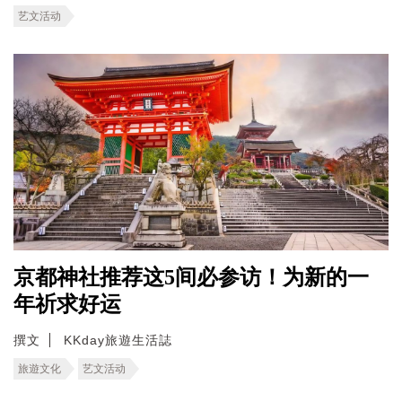
艺文活动
京都神社推荐这5间必参访！为新的一
年祈求好运
撰文
KKday旅遊生活誌
旅遊文化
艺文活动