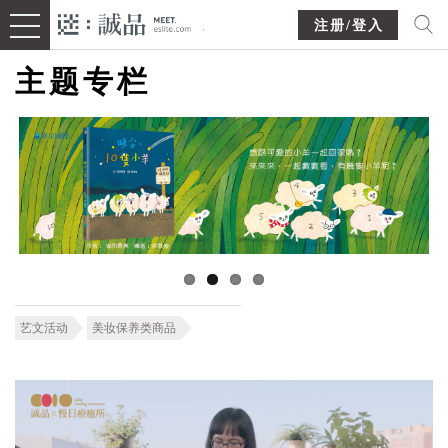
注册/登入
主题专栏
艺文活动
美妆保养类商品