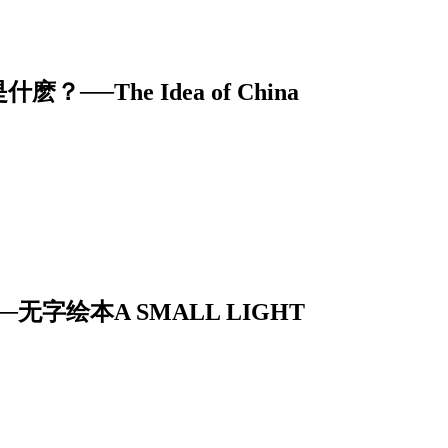
The Idea of China
字绘本A SMALL LIGHT