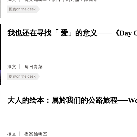
提案on the desk
我也还在寻找「 爱」的意义——《Day 
撰文
每日青菜
提案on the desk
大人的绘本：属於我们的公路旅程──We Live
撰文
提案編輯室