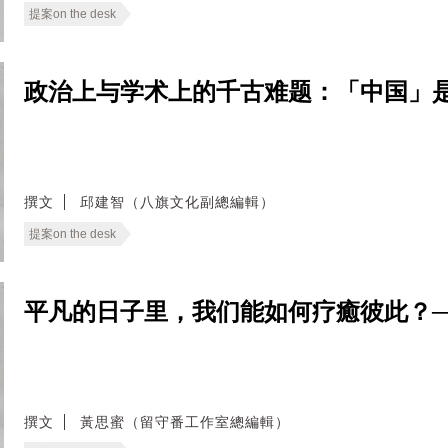
提案on the desk
政治上与学术上的千古难题：「中国」是什麽？──
撰文
邱建智（八旗文化副總編輯）
提案on the desk
平凡的日子里，我们能如何疗癒彼此？──无
撰文
黃思蜜（留守番工作室總編輯）