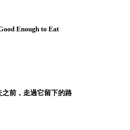
nough to Eat
消失之前，走過它留下的路