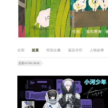
全部
提案
特別企畫
诚品专栏
人物故事
提案on the desk