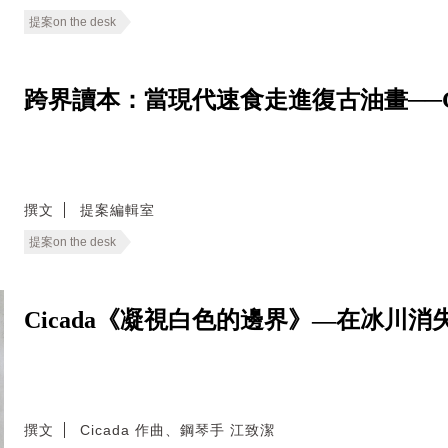
提案on the desk
跨界讀本：當現代速食走進復古油畫──Good E
撰文
提案編輯室
提案on the desk
Cicada《凝視白色的邊界》—在冰川
撰文
Cicada 作曲、鋼琴手 江致潔