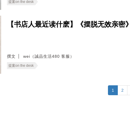
提案on the desk
【书店人最近读什麽】《摆脱无效亲密
撰文
wei（誠品生活480 客服）
提案on the desk
1
2