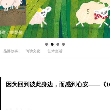
品牌故事
阅读文化
艺术生活
因为回到彼此身边，而感到心安——《166