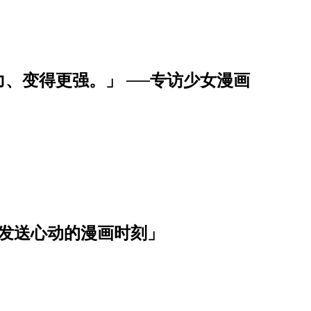
、变得更强。」 ──专访少女漫画
波发送心动的漫画时刻」