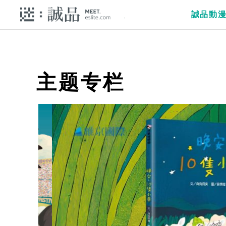
誠品動
主题专栏