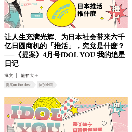
让人生充满光辉、为日本社会带来六千
亿日圆商机的「推活」，究竟是什麽？
──《提案》4月号IDOL YOU 我的追星
日记
撰文
龍貓大王
提案on the desk
特别企画