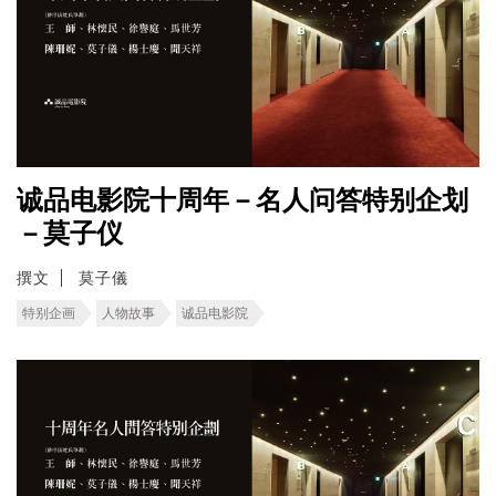
诚品电影院十周年－名人问答特别企划
－莫子仪
撰文
莫子儀
特别企画
人物故事
诚品电影院