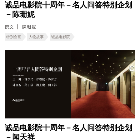
诚品电影院十周年－名人问答特别企划
－陈珊妮
撰文
陳珊妮
特别企画
人物故事
诚品电影院
诚品电影院十周年－名人问答特别企划
－闻天祥