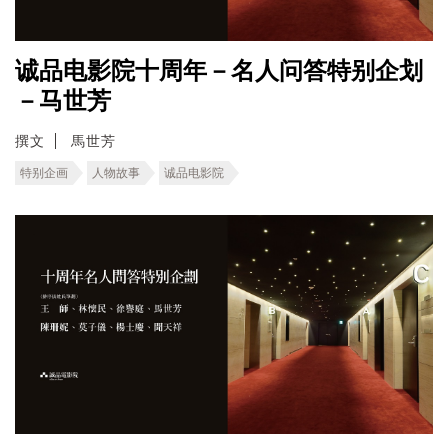
诚品电影院十周年－名人问答特别企划
－马世芳
撰文
馬世芳
特别企画
人物故事
诚品电影院