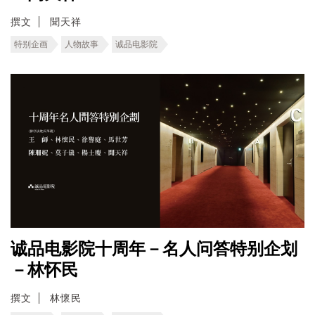
撰文
聞天祥
特别企画
人物故事
诚品电影院
诚品电影院十周年－名人问答特别企划
－林怀民
撰文
林懷民