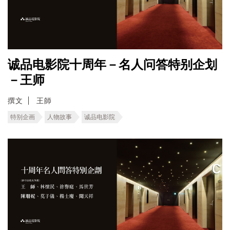
诚品电影院十周年－名人问答特别企划
－王师
撰文
王師
特别企画
人物故事
诚品电影院