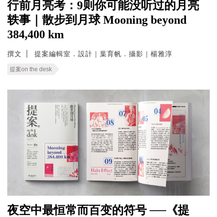
行前月亮考：9则你可能没听过的月亮
轶事｜散步到月球 Mooning beyond
384,400 km
撰文
提案編輯室．設計｜葉育帆．攝影｜楊雅淳
提案on the desk
夜空中最恒常而百变的符号 ──《提