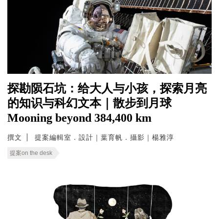
探勘陨石坑：给大人与小孩，探索月亮
的知识与科幻文本｜散步到月球
Mooning beyond 384,400 km
撰文
提案編輯室．設計｜葉育帆．攝影｜楊雅淳
提案on the desk