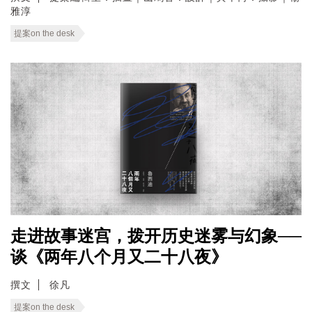
雅淳
提案on the desk
走进故事迷宫，拨开历史迷雾与幻象──
谈《两年八个月又二十八夜》
撰文
徐凡
提案on the desk