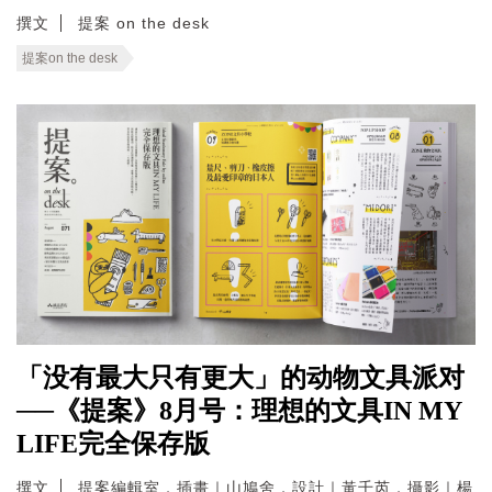
撰文
提案 on the desk
提案on the desk
「没有最大只有更大」的动物文具派对
──《提案》8月号：理想的文具IN MY
LIFE完全保存版
撰文
提案編輯室．插畫｜山鳩舍．設計｜黃千芮．攝影｜楊