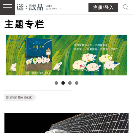
注册/登入
主题专栏
提案on the desk