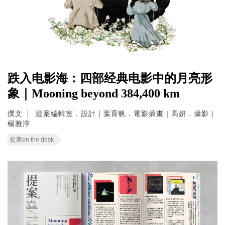
跌入电影海：四部经典电影中的月亮形
象｜Mooning beyond 384,400 km
撰文
提案編輯室．設計｜葉育帆．電影插畫｜高妍．攝影｜
楊雅淳
提案on the desk