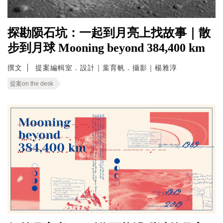
探勘陨石坑：一起到月亮上找故事｜散
步到月球 Mooning beyond 384,400 km
撰文
提案編輯室．設計｜葉育帆．攝影｜楊雅淳
提案on the desk