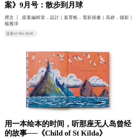
案》9月号：散步到月球
撰文
提案編輯室．設計｜葉育帆．電影插畫｜高妍．攝影｜
楊雅淳
提案on the desk
用一本绘本的时间，听那座无人岛曾经
的故事──《Child of St Kilda》