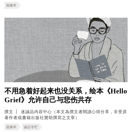
迷繪本
不用急着好起来也没关系，绘本《Hello
Grief》允许自己与悲伤共存
撰文
迷誠品內容中心（本文為撰文者閱讀心得分享，非受原
著作者或書籍出版社贊助撰寫之文章）
迷繪本
诚品专栏