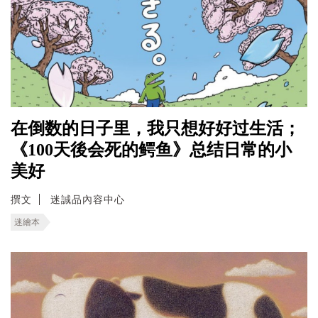
在倒数的日子里，我只想好好过生活；
《100天後会死的鳄鱼》总结日常的小
美好
撰文
迷誠品內容中心
迷繪本