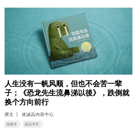
人生没有一帆风顺，但也不会苦一辈
子；《恐龙先生流鼻涕以後》，跌倒就
换个方向前行
撰文
迷誠品內容中心
迷繪本
诚品专栏