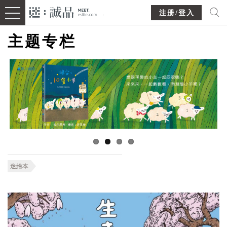
注册/登入
主题专栏
迷繪本