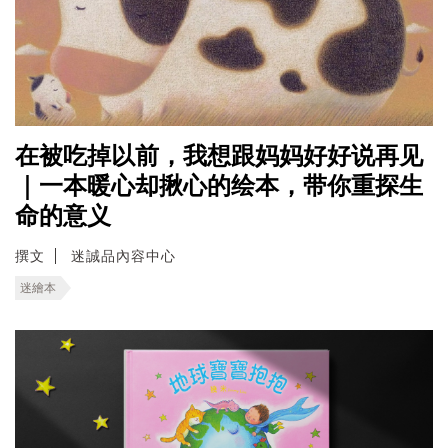
在被吃掉以前，我想跟妈妈好好说再见
｜一本暖心却揪心的绘本，带你重探生
命的意义
撰文
迷誠品內容中心
迷繪本