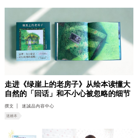
走进《绿崖上的老房子》从绘本读懂大
自然的「回话」和不小心被忽略的细节
撰文
迷誠品內容中心
迷繪本