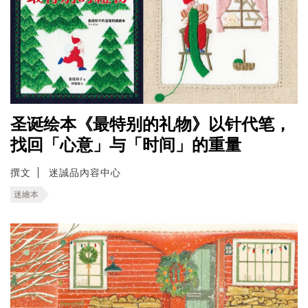
圣诞绘本《最特别的礼物》以针代笔，
找回「心意」与「时间」的重量
撰文
迷誠品內容中心
迷繪本