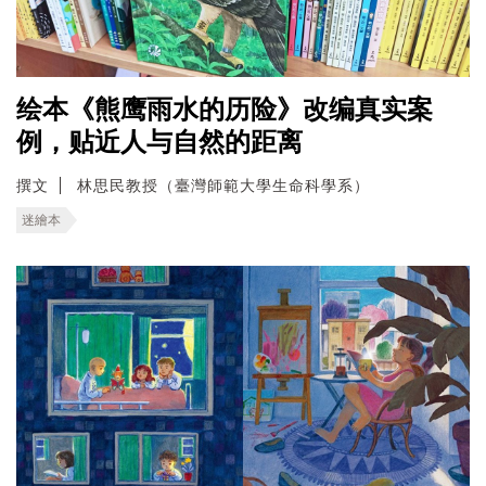
绘本《熊鹰雨水的历险》改编真实案
例，贴近人与自然的距离
撰文
林思民教授（臺灣師範大學生命科學系）
迷繪本