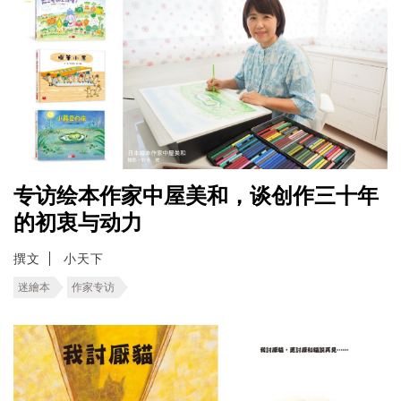
专访绘本作家中屋美和，谈创作三十年
的初衷与动力
撰文
小天下
迷繪本
作家专访