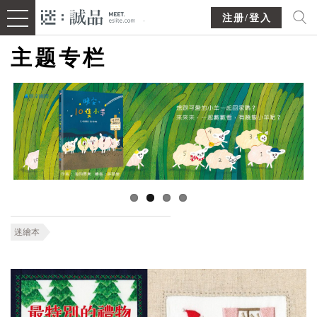
注册/登入
主题专栏
迷繪本