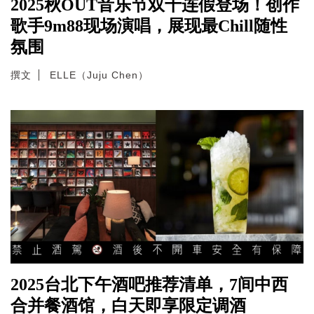
2025秋OUT音乐节双十连假登场！创作
歌手9m88现场演唱，展现最Chill随性
氛围
撰文
ELLE（Juju Chen）
2025台北下午酒吧推荐清单，7间中西
合并餐酒馆，白天即享限定调酒