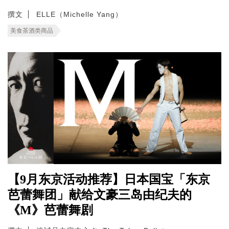
撰文
ELLE（Michelle Yang）
美食茶酒类商品
【9月东京活动推荐】日本国宝「东京
芭蕾舞团」献给文豪三岛由纪夫的
《M》芭蕾舞剧