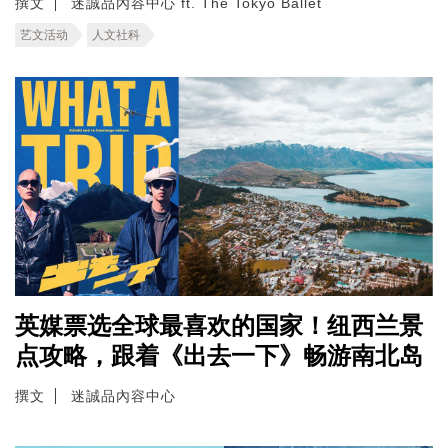
撰文
迷誠品內容中心 ft. The Tokyo Ballet
艺文活动
人文社科
英媒票选全球最喜欢的国家！纽西兰景
点攻略，跟着《出去一下》畅游南北岛
撰文
迷誠品內容中心