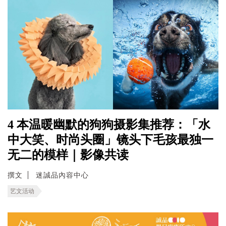
4 本温暖幽默的狗狗摄影集推荐：「水
中大笑、时尚头圈」镜头下毛孩最独一
无二的模样｜影像共读
撰文
迷誠品內容中心
艺文活动