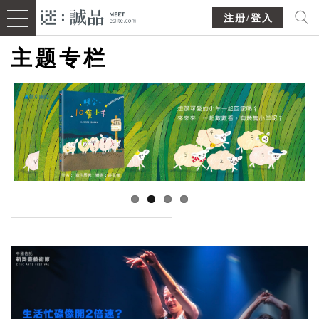
注册/登入
主题专栏