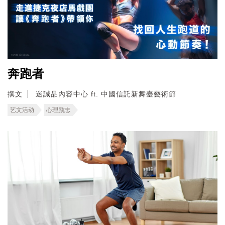
奔跑者
撰文
迷誠品內容中心 ft. 中國信託新舞臺藝術節
艺文活动
心理励志