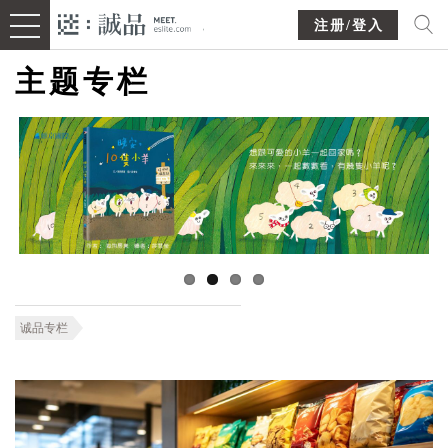
注册/登入
主题专栏
诚品专栏