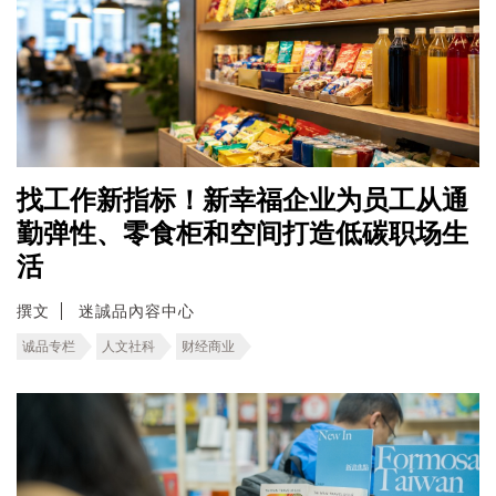
找工作新指标！新幸福企业为员工从通
勤弹性、零食柜和空间打造低碳职场生
活
撰文
迷誠品內容中心
诚品专栏
人文社科
财经商业