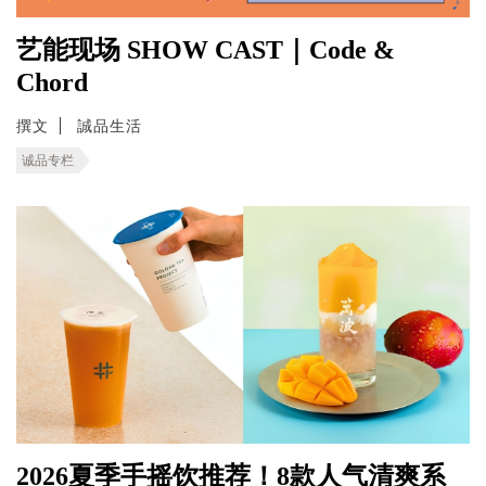
艺能现场 SHOW CAST｜Code &
Chord
撰文
誠品生活
诚品专栏
2026夏季手摇饮推荐！8款人气清爽系