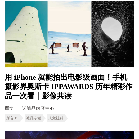
用 iPhone 就能拍出电影级画面！手机
摄影界奥斯卡 IPPAWARDS 历年精彩作
品一次看｜影像共读
撰文
迷誠品內容中心
影音3C
诚品专栏
人文社科