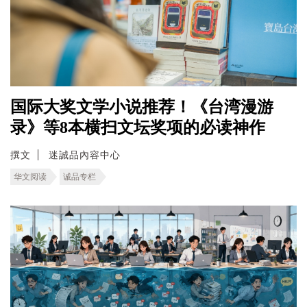
国际大奖文学小说推荐！《台湾漫游
录》等8本横扫文坛奖项的必读神作
撰文
迷誠品內容中心
华文阅读
诚品专栏