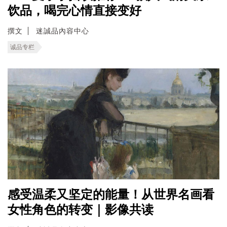
饮品，喝完心情直接变好
撰文
迷誠品內容中心
诚品专栏
感受温柔又坚定的能量！从世界名画看
女性角色的转变｜影像共读