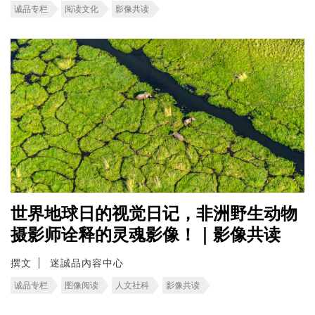
诚品专栏
阅读文化
影像共读
世界地球日的视觉日记，非洲野生动物
摄影师诠释的灵魂影像！｜影像共读
撰文
迷誠品內容中心
诚品专栏
图像阅读
人文社科
影像共读