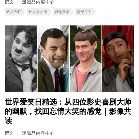
撰文
迷誠品內容中心
诚品专栏
长大後才懂
影像共读
情感关系
世界爱笑日精选：从四位影史喜剧大师
的幽默，找回忘情大笑的感觉｜影像共
读
撰文
迷誠品內容中心