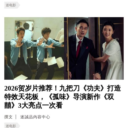
迷电影
2026贺岁片推荐！九把刀《功夫》打造
特效天花板，《孤味》导演新作《双
囍》3大亮点一次看
撰文
迷誠品內容中心
迷电影