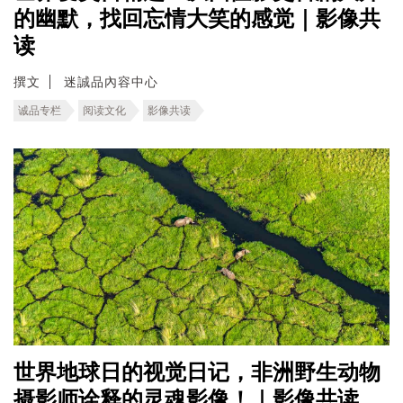
的幽默，找回忘情大笑的感觉｜影像共
读
撰文
迷誠品內容中心
诚品专栏
阅读文化
影像共读
世界地球日的视觉日记，非洲野生动物
摄影师诠释的灵魂影像！｜影像共读