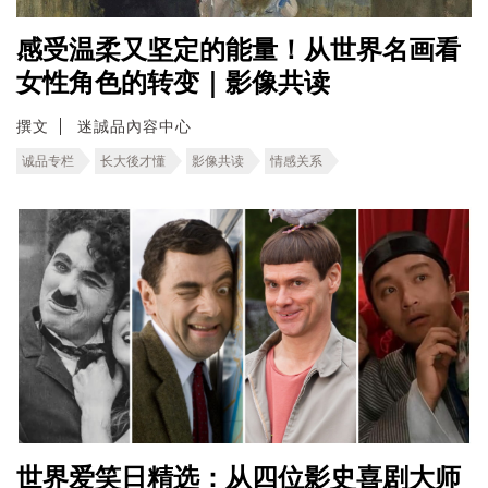
感受温柔又坚定的能量！从世界名画看
女性角色的转变｜影像共读
撰文
迷誠品內容中心
诚品专栏
长大後才懂
影像共读
情感关系
世界爱笑日精选：从四位影史喜剧大师