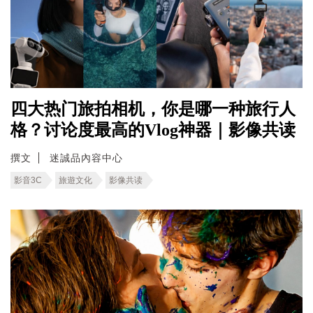
四大热门旅拍相机，你是哪一种旅行人
格？讨论度最高的Vlog神器｜影像共读
撰文
迷誠品內容中心
影音3C
旅遊文化
影像共读