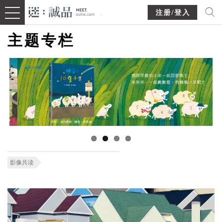
注册/登入
主题专栏
影像共读