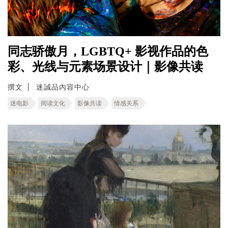
同志骄傲月，LGBTQ+ 影视作品的色
彩、光线与元素场景设计｜影像共读
撰文
迷誠品內容中心
迷电影
阅读文化
影像共读
情感关系