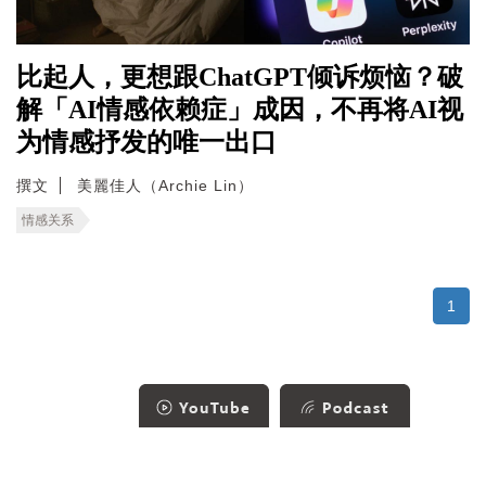
比起人，更想跟ChatGPT倾诉烦恼？破
解「AI情感依赖症」成因，不再将AI视
为情感抒发的唯一出口
撰文
美麗佳人（Archie Lin）
情感关系
1