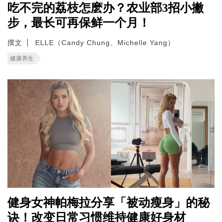
吃不完的荔枝怎麽办？农业部3招小撇
步，最长可再保鲜一个月！
撰文
ELLE（Candy Chung、Michelle Yang）
健康养生
健身女神帕梅拉分享「被动瘦身」的秘
诀！改变日常习惯维持健康好身材