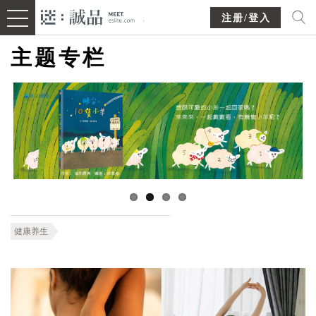
注册/登入
主题专栏
健康养生