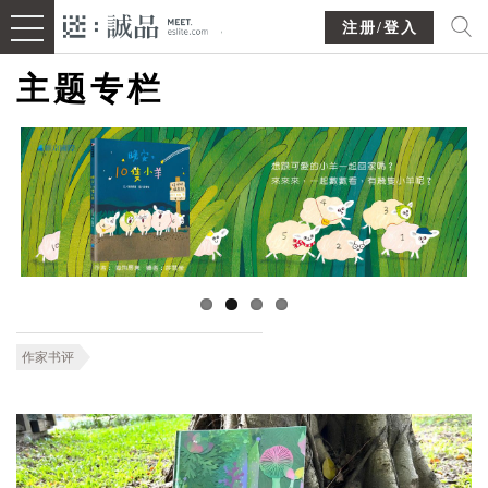
注册/登入
主题专栏
作家书评