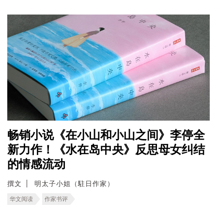
畅销小说《在小山和小山之间》李停全
新力作！《水在岛中央》反思母女纠结
的情感流动
撰文
明太子小姐（駐日作家）
华文阅读
作家书评