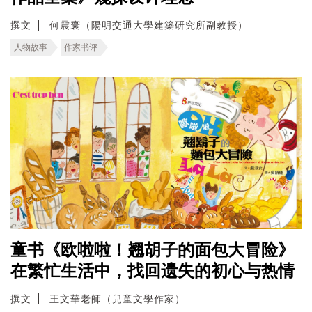
撰文
何震寰（陽明交通大學建築研究所副教授）
人物故事
作家书评
童书《欧啦啦！翘胡子的面包大冒险》
在繁忙生活中，找回遗失的初心与热情
撰文
王文華老師（兒童文學作家）