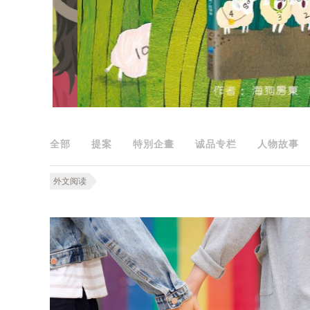
全部
提案
特別企畫
诚品专栏
人物故事
外文阅读