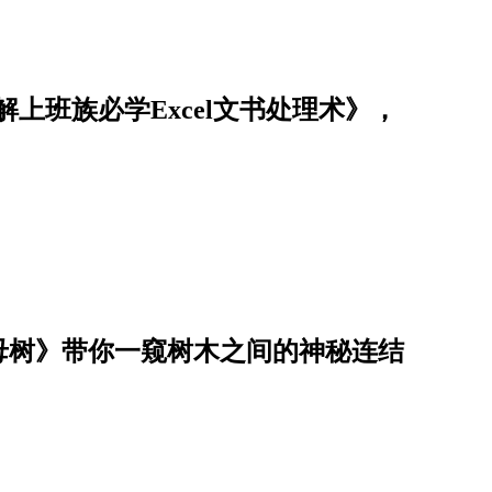
解上班族必学Excel文书处理术》，
母树》带你一窥树木之间的神秘连结