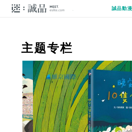
誠品動
主题专栏