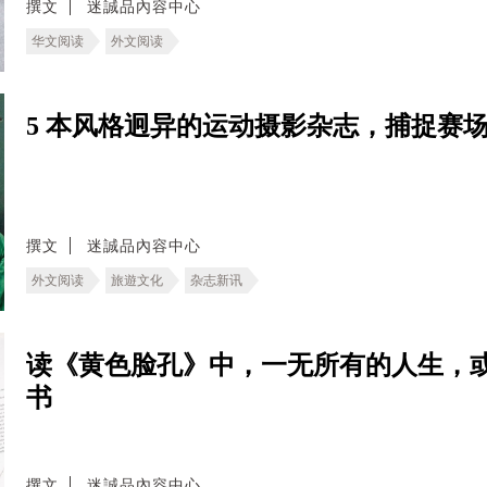
撰文
迷誠品內容中心
华文阅读
外文阅读
5 本风格迥异的运动摄影杂志，捕捉赛
撰文
迷誠品內容中心
外文阅读
旅遊文化
杂志新讯
读《黄色脸孔》中，一无所有的人生，
书
撰文
迷誠品內容中心