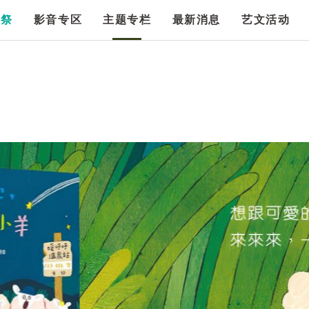
漫祭
影音专区
主题专栏
最新消息
艺文活动