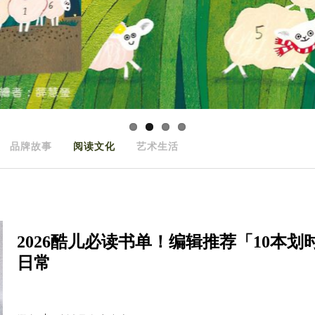
品牌故事
阅读文化
艺术生活
2026酷儿必读书单！编辑推荐「10本
日常