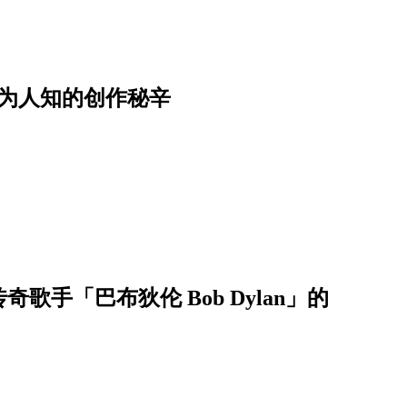
不为人知的创作秘辛
手「巴布狄伦 Bob Dylan」的