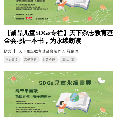
【诚品儿童SDGs专栏】天下杂志教育基
金会-挑一本书，为永续朗读
撰文
天下雜誌教育基金會製作人 羅儀修
华文阅读
亲子家庭
特别企画
诚品儿童