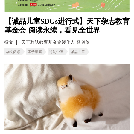
【诚品儿童SDGs进行式】天下杂志教育
基金会-阅读永续，看见全世界
撰文
天下雜誌教育基金會製作人 羅儀修
华文阅读
亲子家庭
特别企画
诚品儿童