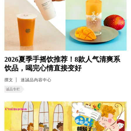
2026夏季手摇饮推荐！8款人气清爽系
饮品，喝完心情直接变好
撰文
迷誠品內容中心
诚品专栏