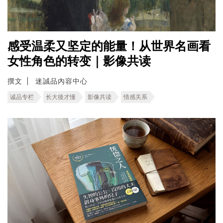
感受温柔又坚定的能量！从世界名画看
女性角色的转变｜影像共读
撰文
迷誠品內容中心
诚品专栏
长大後才懂
影像共读
情感关系