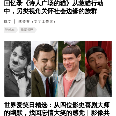
回忆录《诗人广场的猫》从救猫行动
中，另类视角关怀社会边缘的族群
撰文
李奕萱（文字工作者）
迷繪本
作家书评
世界爱笑日精选：从四位影史喜剧大师
的幽默，找回忘情大笑的感觉｜影像共