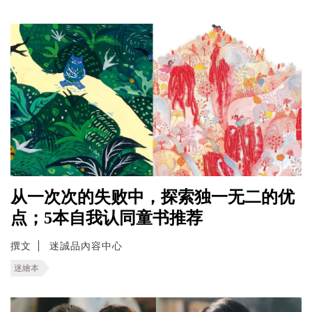
从一次次的失败中，探索独一无二的优
点；5本自我认同童书推荐
撰文
迷誠品內容中心
迷繪本