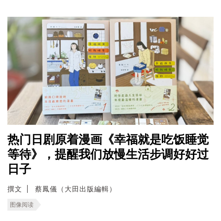
热门日剧原着漫画《幸福就是吃饭睡觉
等待》，提醒我们放慢生活步调好好过
日子
撰文
蔡鳳儀（大田出版編輯）
图像阅读