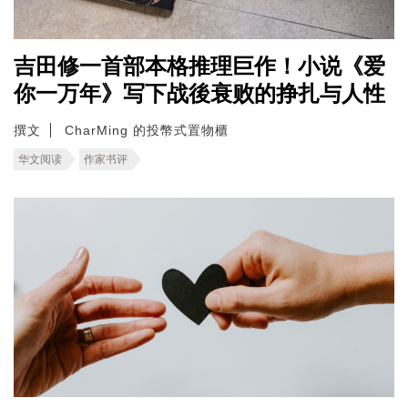
吉田修一首部本格推理巨作！小说《爱
你一万年》写下战後衰败的挣扎与人性
撰文
CharMing 的投幣式置物櫃
华文阅读
作家书评