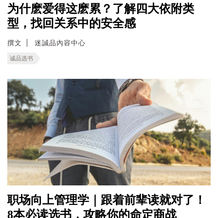
为什麽爱得这麽累？了解四大依附类
型，找回关系中的安全感
撰文
迷誠品內容中心
诚品选书
职场向上管理学｜跟着前辈读就对了！
8本必读选书，攻略你的命定商战