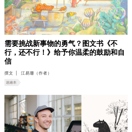
需要挑战新事物的勇气？图文书《不
行，还不行！》给予你温柔的鼓励和自
信
撰文
江易珊（作者）
迷繪本