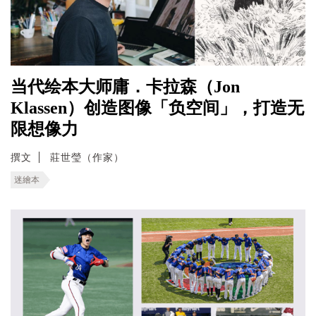
当代绘本大师庸．卡拉森（Jon
Klassen）创造图像「负空间」，打造无
限想像力
撰文
莊世瑩（作家）
迷繪本