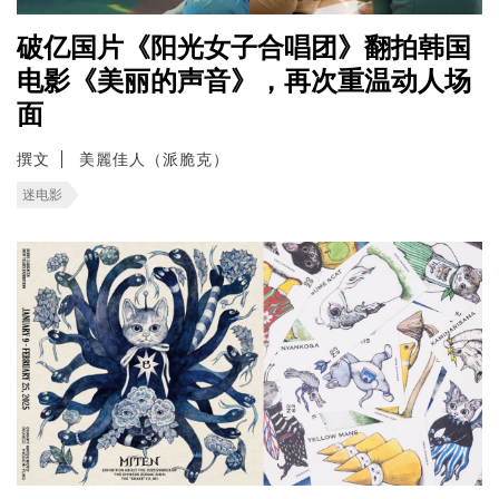
破亿国片《阳光女子合唱团》翻拍韩国
电影《美丽的声音》，再次重温动人场
面
撰文
美麗佳人（派脆克）
迷电影