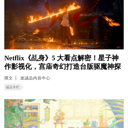
Netflix《乩身》5 大看点解密！星子神
作影视化，宫庙奇幻打造台版驱魔神探
撰文
迷誠品內容中心
诚品专栏