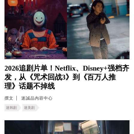
2026追剧片单！Netflix、Disney+强档齐
发，从《咒术回战3》到《百万人推
理》话题不掉线
撰文
迷誠品內容中心
迷韩剧
迷美剧