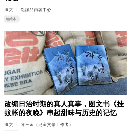
撰文
迷誠品內容中心
迷繪本
改编日治时期的真人真事，图文书《挂
蚊帐的夜晚》串起甜味与历史的记忆
撰文
陳玉金（兒童文學工作者）