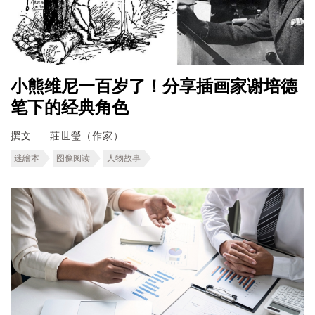
小熊维尼一百岁了！分享插画家谢培德
笔下的经典角色
撰文
莊世瑩（作家）
迷繪本
图像阅读
人物故事