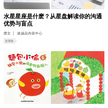
水星星座是什麽？从星盘解读你的沟通
优势与盲点
撰文
迷誠品內容中心
迷测验