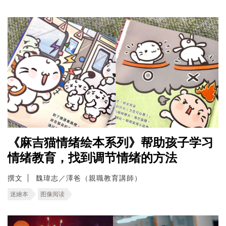
《麻吉猫情绪绘本系列》帮助孩子学习
情绪教育，找到调节情绪的方法
撰文
魏瑋志／澤爸（親職教育講師）
迷繪本
图像阅读