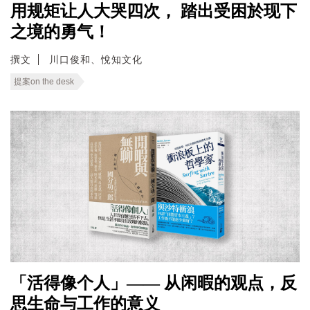
用规矩让人大哭四次， 踏出受困於现下
之境的勇气！
撰文
川口俊和、悅知文化
提案on the desk
「活得像个人」—— 从闲暇的观点，反
思生命与工作的意义