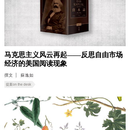
马克思主义风云再起——反思自由市场
经济的美国阅读现象
撰文
蘇逸如
提案on the desk