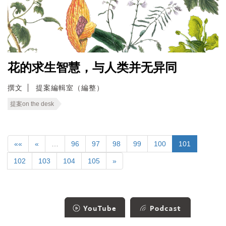
花的求生智慧，与人类并无异同
撰文
提案編輯室（編整）
提案on the desk
««
«
…
96
97
98
99
100
101
102
103
104
105
»