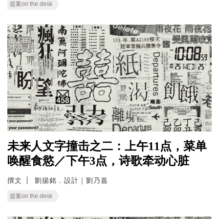
提案on the desk
未来人文字撞击之二：上午11点，菜单
唤醒食慾／下午3点，诗歌牵动心脏
撰文
劉揚銘．設計｜劉乃嘉
提案on the desk