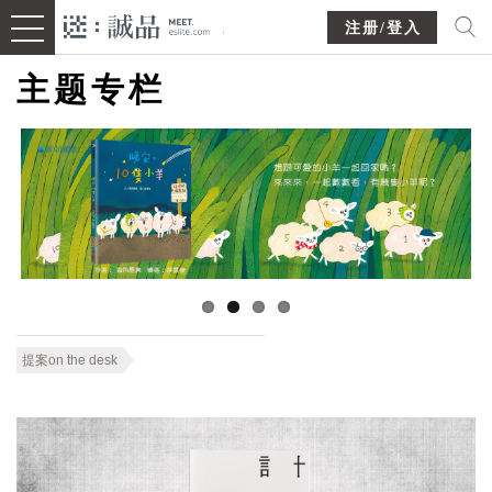
注册/登入
主题专栏
提案on the desk