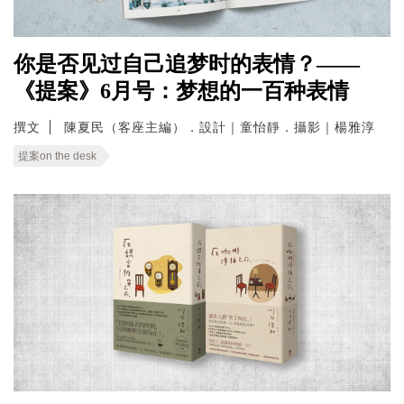
你是否见过自己追梦时的表情？——
《提案》6月号：梦想的一百种表情
撰文
陳夏民（客座主編）．設計｜童怡靜．攝影｜楊雅淳
提案on the desk