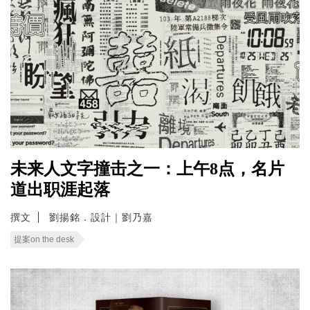
未来人文字撞击之一：上午8点，名片
道出职涯起落
撰文
劉揚銘．設計｜劉乃嘉
提案on the desk