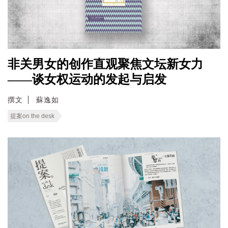
非关男女的创作直观聚焦文坛新女力
——谈女权运动的发起与启发
撰文
蘇逸如
提案on the desk