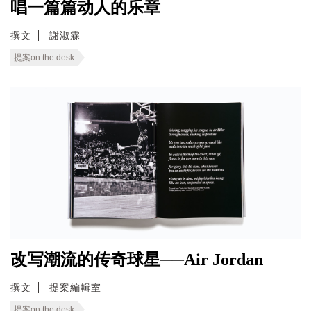
唱一篇篇动人的乐章
撰文
謝淑霖
提案on the desk
改写潮流的传奇球星──Air Jordan
撰文
提案編輯室
提案on the desk