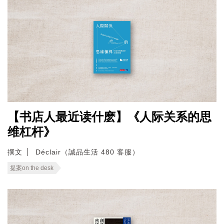
【书店人最近读什麽】《人际关系的思
维杠杆》
撰文
Déclair（誠品生活 480 客服）
提案on the desk