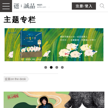
注册/登入
主题专栏
提案on the desk