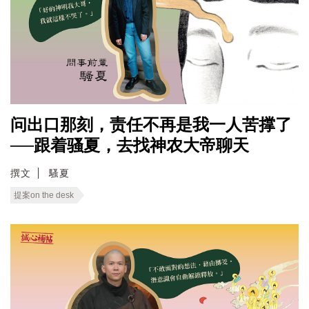
问出口那刻，责任不再是我一人苦撑了
──跟着骚夏，去找神农大帝聊天
撰文
騷夏
提案on the desk