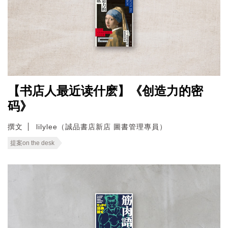
【书店人最近读什麽】《创造力的密
码》
撰文
lilylee（誠品書店新店 圖書管理專員）
提案on the desk