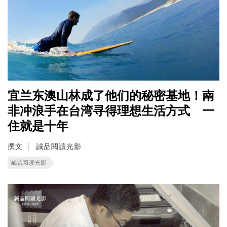
宜兰东澳山林成了他们的秘密基地！南
非冲浪手在台湾寻得理想生活方式 一
住就是十年
撰文
誠品閱讀光影
诚品阅读光影