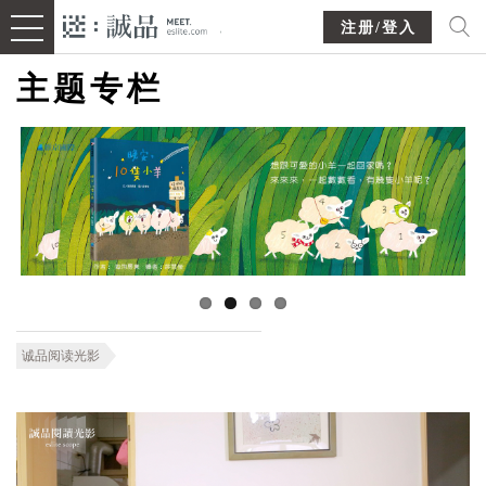
注册/登入
主题专栏
诚品阅读光影