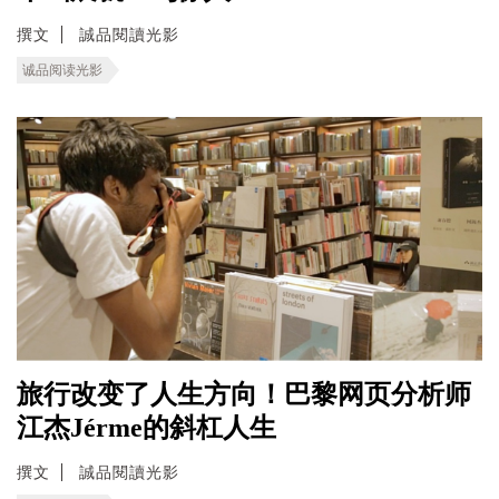
撰文
誠品閱讀光影
诚品阅读光影
旅行改变了人生方向！巴黎网页分析师
江杰Jérme的斜杠人生
撰文
誠品閱讀光影