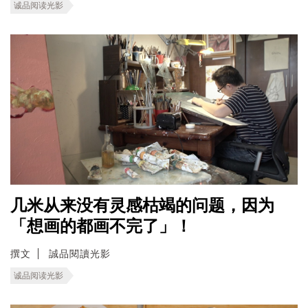
诚品阅读光影
几米从来没有灵感枯竭的问题，因为
「想画的都画不完了」！
撰文
誠品閱讀光影
诚品阅读光影