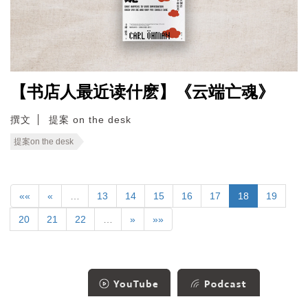
【书店人最近读什麽】《云端亡魂》
撰文
提案 on the desk
提案on the desk
««
«
…
13
14
15
16
17
18
19
20
21
22
…
»
»»