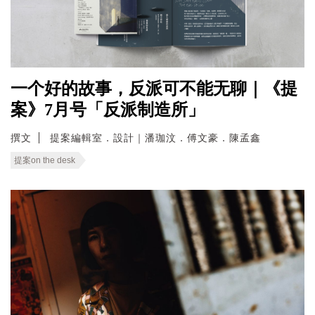
一个好的故事，反派可不能无聊｜《提
案》7月号「反派制造所」
撰文
提案編輯室．設計｜潘珈汶．傅文豪．陳孟鑫
提案on the desk