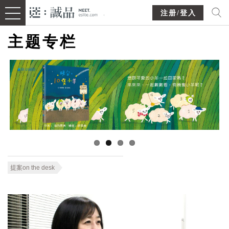
注册/登入
主题专栏
提案on the desk