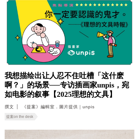
我想描绘出让人忍不住吐槽「这什麽
啊？」的场景──专访插画家unpis，宛
如电影的叙事【2025理想的文具】
撰文
《提案》編輯室．圖片提供｜unpis
提案on the desk