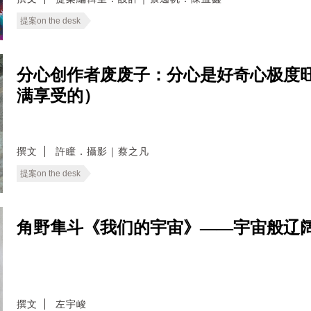
提案on the desk
分心创作者废废子：分心是好奇心极度
满享受的）
撰文
許瞳．攝影｜蔡之凡
提案on the desk
角野隼斗《我们的宇宙》——宇宙般辽
撰文
左宇峻