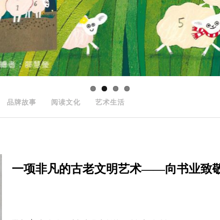
品牌故事
阅读文化
艺术生活
一项非凡的古老文明艺术——向书业致敬：The