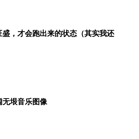
旺盛，才会跑出来的状态（其实我还
阔无垠音乐图像