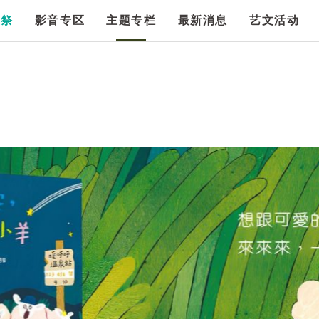
漫祭
影音专区
主题专栏
最新消息
艺文活动