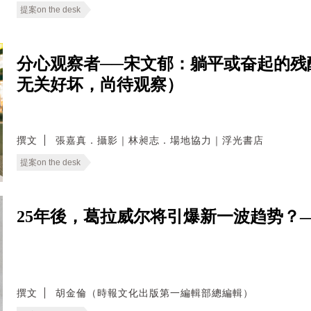
提案on the desk
分心观察者──宋文郁：躺平或奋起的
无关好坏，尚待观察）
撰文
張嘉真．攝影｜林昶志．場地協力｜浮光書店
提案on the desk
25年後，葛拉威尔将引爆新一波趋势？——Reveng
撰文
胡金倫（時報文化出版第一編輯部總編輯）