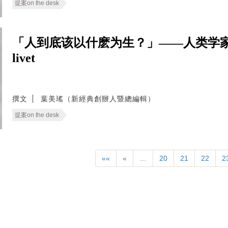
提案on the desk
「人到底该以什麽为生？」——人类学家叩问人生
livet
撰文
葉美瑤（新經典創辦人暨總編輯）
提案on the desk
««
«
…
20
21
22
2