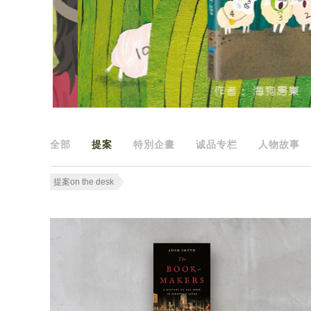
全部
提案
特別企畫
诚品专栏
人物故事
提案on the desk