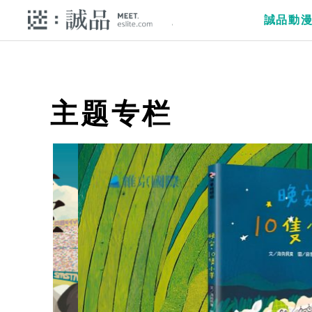
誠品動
主题专栏