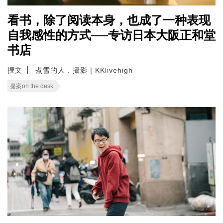
看书，除了阅读本身，也成了一种表现
自我感性的方式──专访日本大阪正和堂
书店
撰文
煮雪的人．攝影｜KKlivehigh
提案on the desk