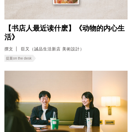
【书店人最近读什麽】《动物的内心生
活》
撰文
臣又（誠品生活新店 美術設計）
提案on the desk