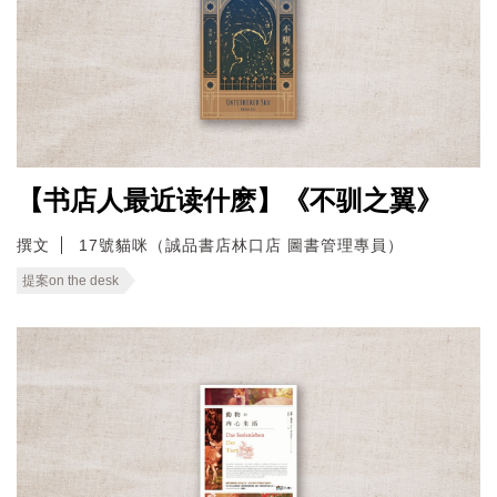
【书店人最近读什麽】《不驯之翼》
撰文
17號貓咪（誠品書店林口店 圖書管理專員）
提案on the desk