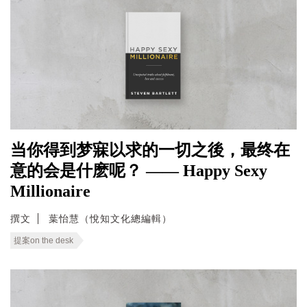
当你得到梦寐以求的一切之後，最终在
意的会是什麽呢？ —— Happy Sexy
Millionaire
撰文
葉怡慧（悅知文化總編輯）
提案on the desk