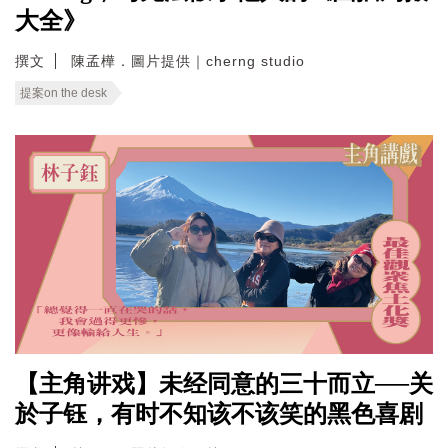
大全》
撰文
陳孟樺．圖片提供｜cherng studio
提案on the desk
【主角讲戏】未经同意的三十而立──关
於子钰，有时不知该不该笑的黑色喜剧