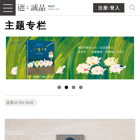
注册/登入
主题专栏
提案on the desk