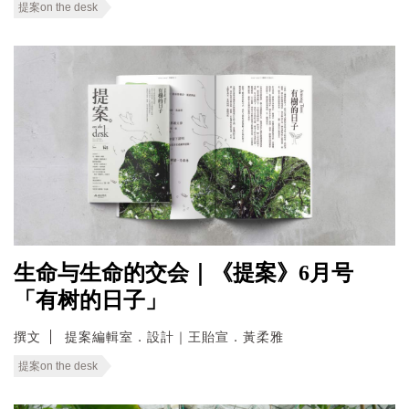
提案on the desk
生命与生命的交会｜《提案》6月号
「有树的日子」
撰文
提案編輯室．設計｜王貽宣．黃柔雅
提案on the desk