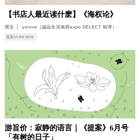
【书店人最近读什麽】《海权论》
撰文
yunnie（誠品生活南西expo SELECT 助理）
提案on the desk
游旨价：寂静的语言｜《提案》6月号
「有树的日子」