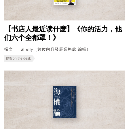
【书店人最近读什麽】《你的活力，他
们六个全都罩！》
撰文
Shelly（數位內容發展業務處 編輯）
提案on the desk