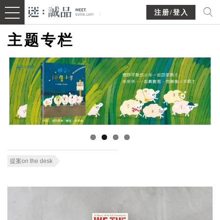
注册/登入
主题专栏
提案on the desk