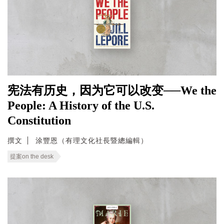
宪法有历史，因为它可以改变──We the
People: A History of the U.S.
Constitution
撰文
涂豐恩（有理文化社長暨總編輯）
提案on the desk