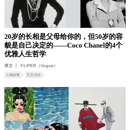
20岁的长相是父母给你的，但50岁的容
貌是自己决定的——Coco Chanel的4个
优雅人生哲学
撰文
FLiPER（Vogue）
人物故事
艺文活动