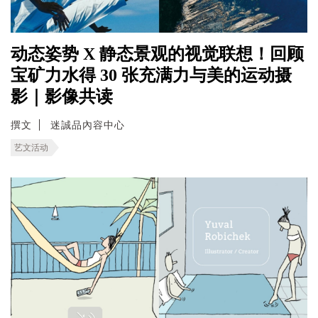
动态姿势 X 静态景观的视觉联想！回顾
宝矿力水得 30 张充满力与美的运动摄
影｜影像共读
撰文
迷誠品內容中心
艺文活动