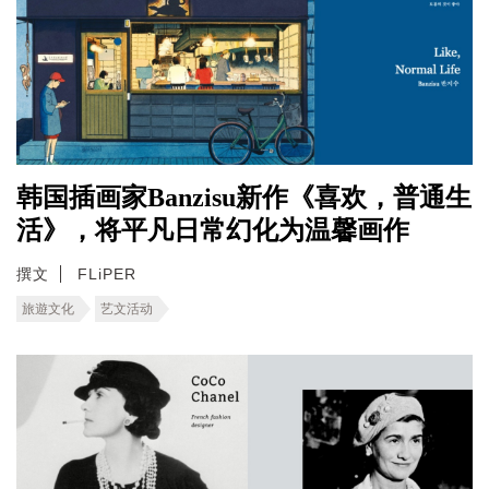
韩国插画家Banzisu新作《喜欢，普通生
活》，将平凡日常幻化为温馨画作
撰文
FLiPER
旅遊文化
艺文活动