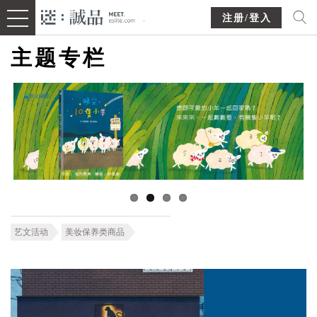
注册/登入
主题专栏
艺文活动
美妆保养类商品