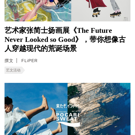
艺术家张简士扬画展《The Future
Never Looked so Good》，带你想像古
人穿越现代的荒诞场景
撰文
FLiPER
艺文活动