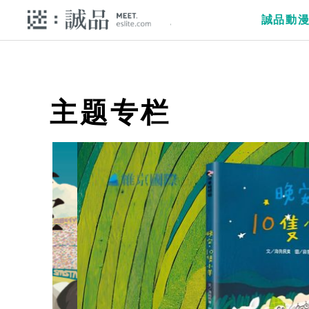
誠品動
主题专栏