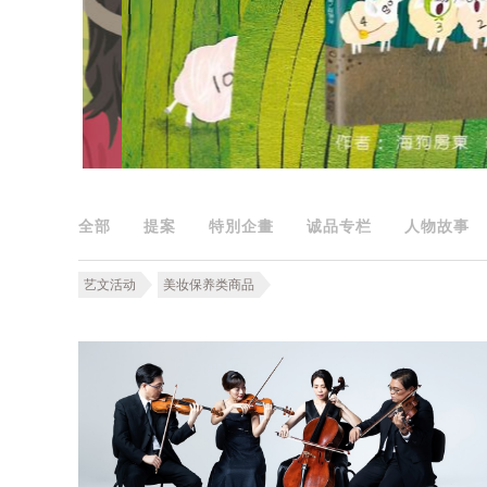
全部
提案
特別企畫
诚品专栏
人物故事
艺文活动
美妆保养类商品