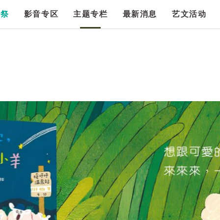
漫祭
影音专区
主题专栏
最新消息
艺文活动