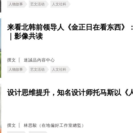
人物故事
艺文活动
人文社科
来看北韩前领导人《金正日在看东西》
｜影像共读
撰文
迷誠品內容中心
人物故事
艺文活动
人文社科
设计思维提升，知名设计师托马斯以《
撰文
林思駿（在地偏好工作室總監）