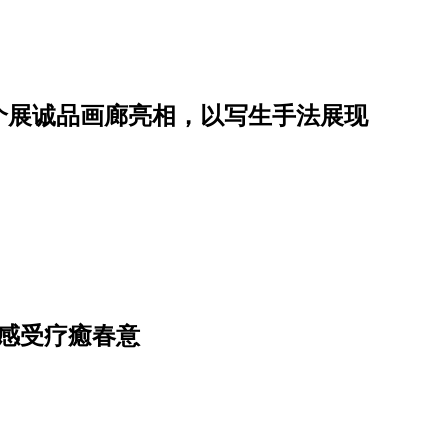
个展诚品画廊亮相，以写生手法展现
感受疗癒春意