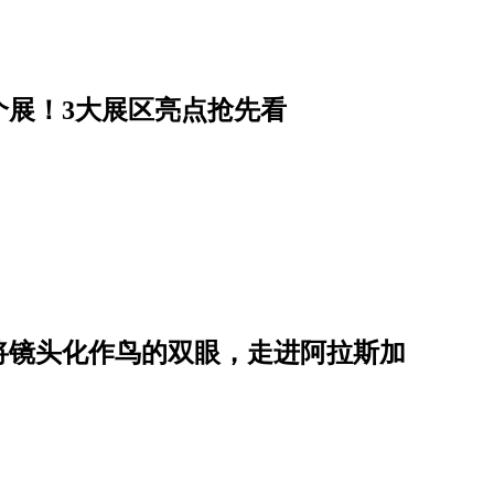
个展！3大展区亮点抢先看
将镜头化作鸟的双眼，走进阿拉斯加