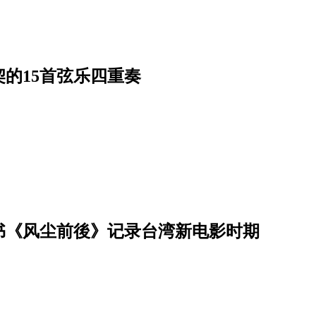
的15首弦乐四重奏
书《风尘前後》记录台湾新电影时期