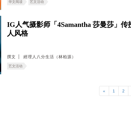
华文阅读
艺文活动
IG人气摄影师「4Samantha 莎曼
人风格
撰文
經理人八分生活（林柏源）
艺文活动
«
1
2