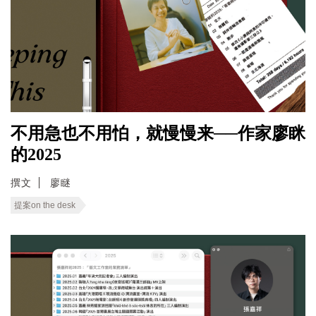
不用急也不用怕，就慢慢来──作家廖眯
的2025
撰文
廖瞇
提案on the desk