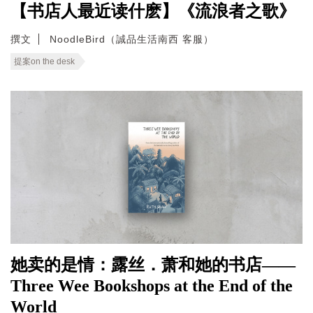
【书店人最近读什麽】《流浪者之歌》
撰文
NoodleBird（誠品生活南西 客服）
提案on the desk
她卖的是情：露丝．萧和她的书店——
Three Wee Bookshops at the End of the
World