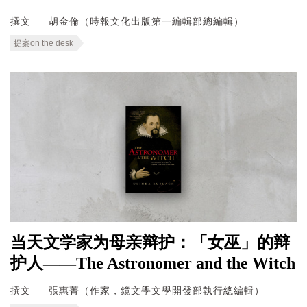
撰文
胡金倫（時報文化出版第一編輯部總編輯）
提案on the desk
当天文学家为母亲辩护：「女巫」的辩
护人——The Astronomer and the Witch
撰文
張惠菁（作家，鏡文學文學開發部執行總編輯）