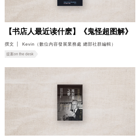
【书店人最近读什麽】《鬼怪超图解》
撰文
Kevin（數位內容發展業務處 總部社群編輯）
提案on the desk