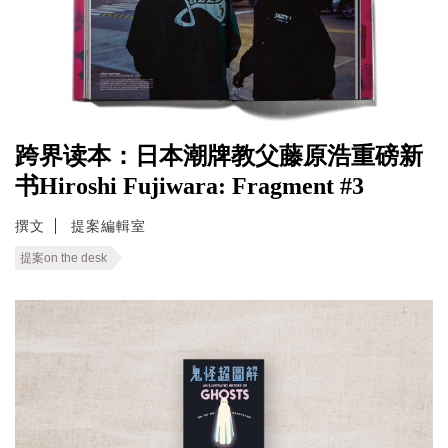
跨界读本：日本潮牌教父藤原浩重磅新
书Hiroshi Fujiwara: Fragment #3
撰文
提案編輯室
提案on the desk