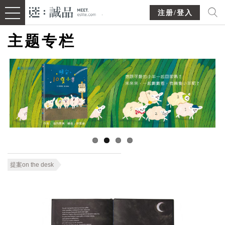
注册/登入
主题专栏
提案on the desk