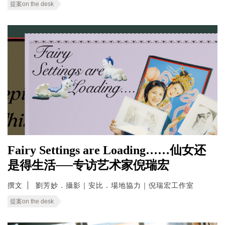
提案on the desk
Fairy Settings are Loading……仙女还
是得生活──专访艺术家倪瑞宏
撰文
劉芳妙．攝影｜安比．場地協力｜倪瑞宏工作室
提案on the desk