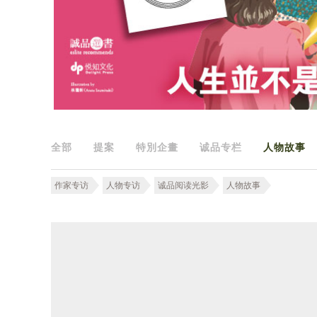
全部
提案
特別企畫
诚品专栏
人物故事
作家专访
人物专访
诚品阅读光影
人物故事