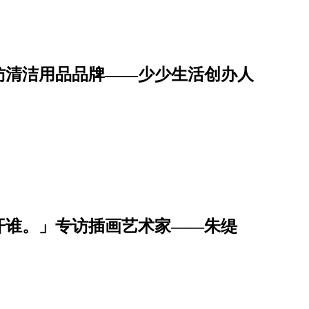
访清洁用品品牌——少少生活创办人
开谁。」专访插画艺术家——朱缇