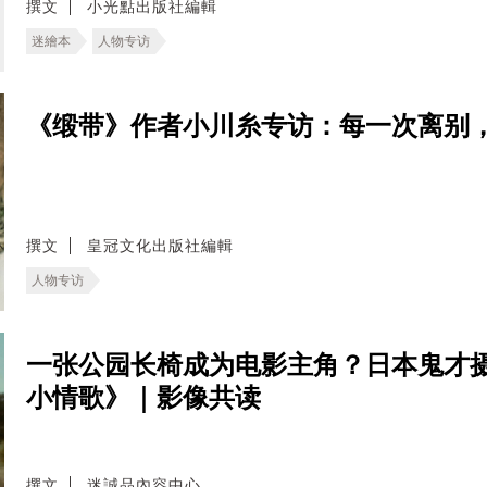
撰文
小光點出版社編輯
迷繪本
人物专访
《缎带》作者小川糸专访：每一次离别
撰文
皇冠文化出版社編輯
人物专访
一张公园长椅成为电影主角？日本鬼才
小情歌》｜影像共读
撰文
迷誠品內容中心