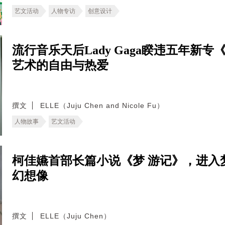
艺文活动
人物专访
创意设计
流行音乐天后Lady Gaga睽违五年新
艺术的自由与热爱
撰文
ELLE（Juju Chen and Nicole Fu）
人物故事
艺文活动
柯佳嬿首部长篇小说《梦 游记》，进入
幻想像
撰文
ELLE（Juju Chen）