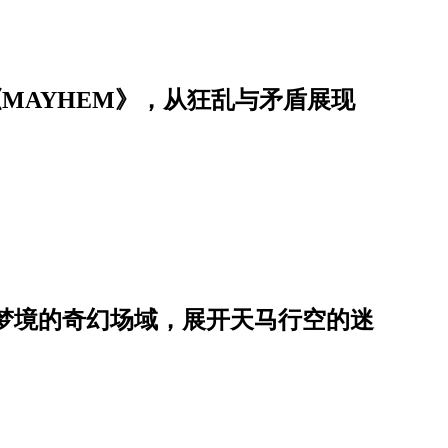
专《MAYHEM》，从狂乱与矛盾展现
梦境的奇幻场域，展开天马行空的迷