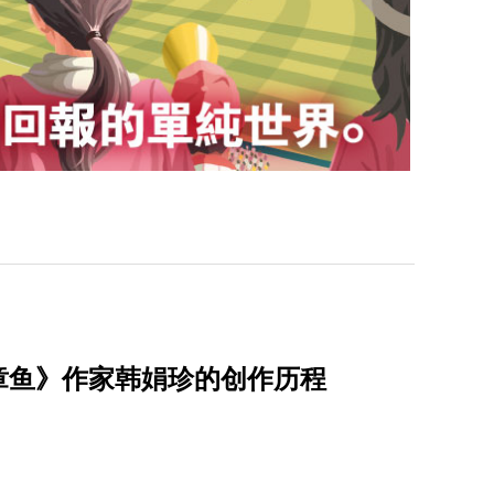
章鱼》作家韩娟珍的创作历程