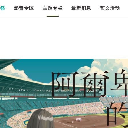
漫祭
影音专区
主题专栏
最新消息
艺文活动