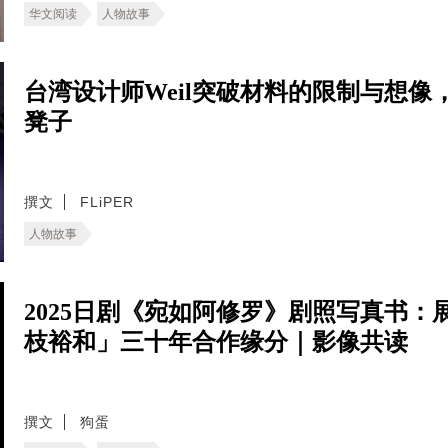
华文阅读
人物故事
台湾设计师Weil突破材料的限制与想
凳子
撰文
FLiPER
人物故事
2025日剧《宛如阿修罗》剧照写真书
枝裕和」三十年合作缘分｜影像共读
撰文
狗蛋