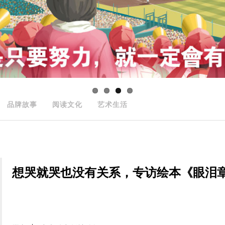
品牌故事
阅读文化
艺术生活
想哭就哭也没有关系，专访绘本《眼泪