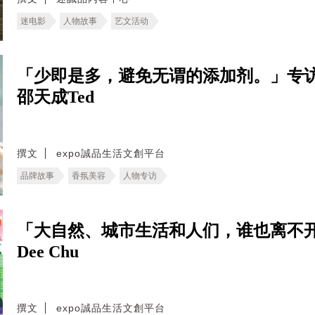
迷电影
人物故事
艺文活动
「少即是多，避免无谓的添加剂。」专
邵天成Ted
撰文
expo誠品生活文創平台
品牌故事
香氛美容
人物专访
「大自然、城市生活和人们，谁也离不
Dee Chu
撰文
expo誠品生活文創平台