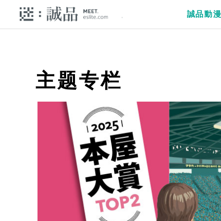
誠品動
主题专栏