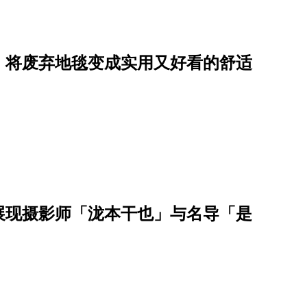
像，将废弃地毯变成实用又好看的舒适
：展现摄影师「泷本干也」与名导「是