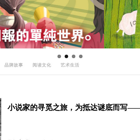
品牌故事
阅读文化
艺术生活
小说家的寻觅之旅，为抵达谜底而写—