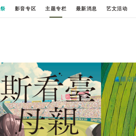
漫祭
影音专区
主题专栏
最新消息
艺文活动