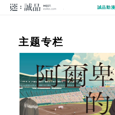
誠品動
主题专栏