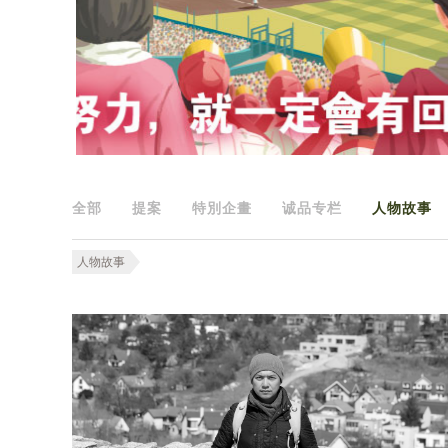
全部
提案
特別企畫
诚品专栏
人物故事
人物故事