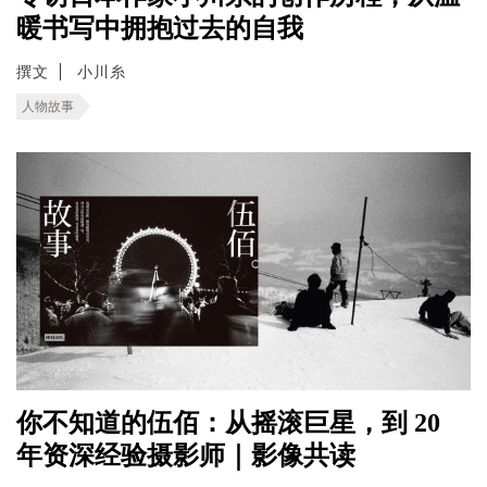
暖书写中拥抱过去的自我
撰文
小川糸
人物故事
你不知道的伍佰：从摇滚巨星，到 20
年资深经验摄影师｜影像共读