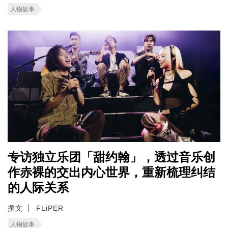
人物故事
专访独立乐团「甜约翰」，透过音乐创
作赤裸的交出内心世界，重新梳理纠结
的人际关系
撰文
FLiPER
人物故事