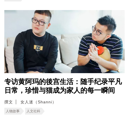
专访黄阿玛的後宫生活：随手纪录平凡
日常，珍惜与猫成为家人的每一瞬间
撰文
女人迷（Shanni）
人物故事
人文社科