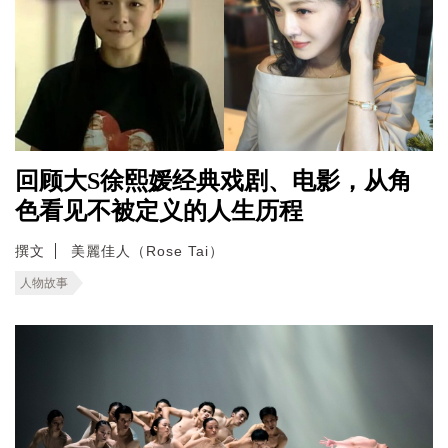
回顾大S徐熙媛经典戏剧、电影，从角
色看见不被定义的人生历程
撰文
美麗佳人（Rose Tai）
人物故事