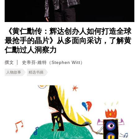
《黄仁勳传：辉达创办人如何打造全球
最抢手的晶片》从多面向采访，了解黄
仁勳过人洞察力
撰文
史帝芬‧維特（Stephen Witt）
人物故事
精选书摘