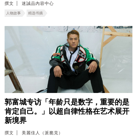
撰文
迷誠品內容中心
人物故事
精选书摘
郭富城专访「年龄只是数字，重要的是
肯定自己。」以超自律性格在艺术展开
新境界
撰文
美麗佳人（派脆克）