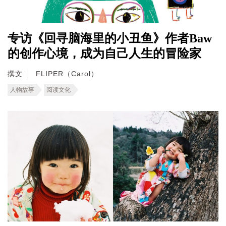
专访《回寻脑海里的小丑鱼》作者Baw
的创作心境，成为自己人生的冒险家
撰文
FLIPER（Carol）
人物故事
阅读文化