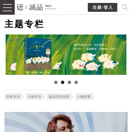
注册/登入
主题专栏
作家专访
人物专访
诚品阅读光影
人物故事