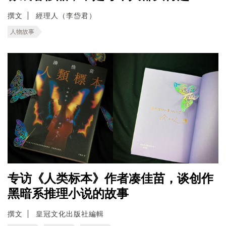
撰文
經理人（李岱君）
人物故事
专访《人类标本》作者凑佳苗，谈创作
黑暗系推理小说的故事
撰文
皇冠文化出版社編輯