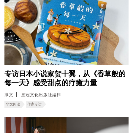
专访日本小说家贺十翼，从《香草般的
每一天》感受甜点的疗癒力量
撰文
皇冠文化出版社編輯
华文阅读
作家专访