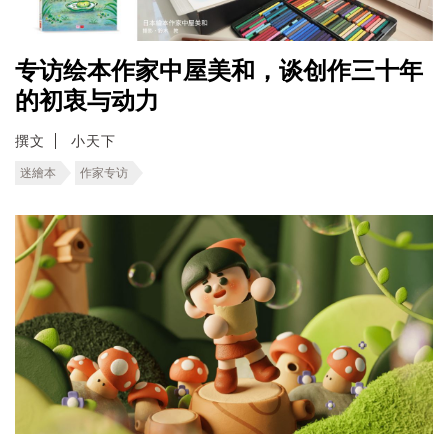
专访绘本作家中屋美和，谈创作三十年
的初衷与动力
撰文
小天下
迷繪本
作家专访