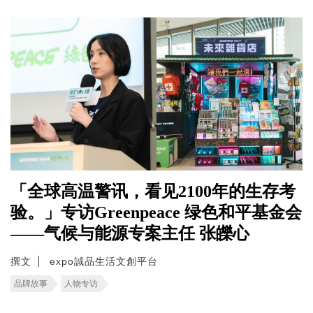
「全球高温警讯，看见2100年的生存考
验。」专访Greenpeace 绿色和平基金会
——气候与能源专案主任 张皪心
撰文
expo誠品生活文創平台
品牌故事
人物专访