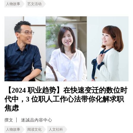
人物故事
艺文活动
【2024 职业趋势】在快速变迁的数位时
代中，3 位职人工作心法带你化解求职
焦虑
撰文
迷誠品內容中心
人物故事
阅读文化
人文社科