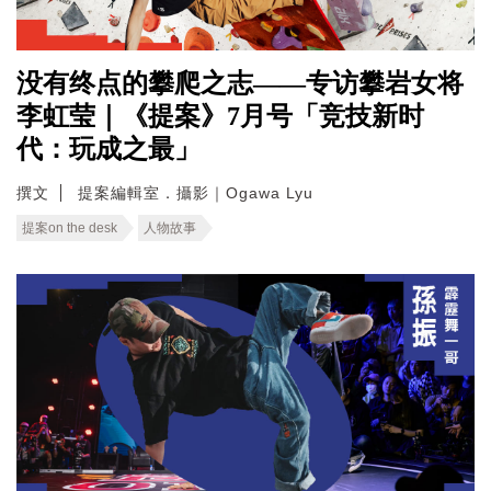
没有终点的攀爬之志——专访攀岩女将
李虹莹｜《提案》7月号「竞技新时
代：玩成之最」
撰文
提案編輯室．攝影｜Ogawa Lyu
提案on the desk
人物故事