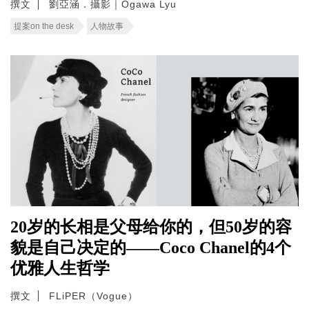
撰文
劉亞涵．攝影｜Ogawa Lyu
提案on the desk
人物故事
20岁的长相是父母给你的，但50岁的容
貌是自己决定的——Coco Chanel的4个
优雅人生哲学
撰文
FLiPER（Vogue）