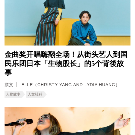
金曲奖开唱嗨翻全场！从街头艺人到国
民乐团日本「生物股长」的5个背後故
事
撰文
ELLE（CHRISTY YANG AND LYDIA HUANG）
人物故事
人文社科