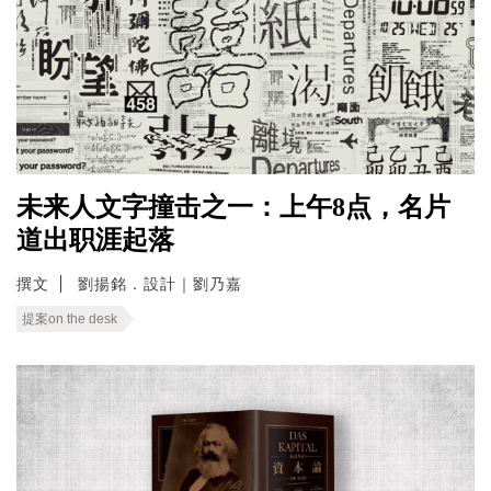
未来人文字撞击之一：上午8点，名片
道出职涯起落
撰文
劉揚銘．設計｜劉乃嘉
提案on the desk