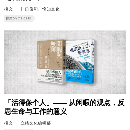
撰文
川口俊和、悅知文化
提案on the desk
「活得像个人」—— 从闲暇的观点，反
思生命与工作的意义
撰文
立緒文化編輯部