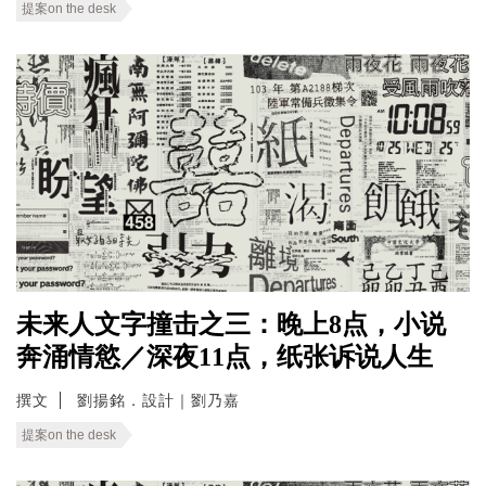
提案on the desk
未来人文字撞击之三：晚上8点，小说
奔涌情慾／深夜11点，纸张诉说人生
撰文
劉揚銘．設計｜劉乃嘉
提案on the desk