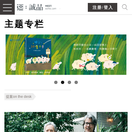
注册/登入
主题专栏
提案on the desk