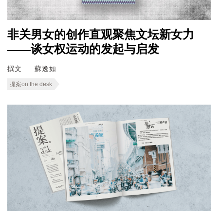
非关男女的创作直观聚焦文坛新女力
——谈女权运动的发起与启发
撰文
蘇逸如
提案on the desk