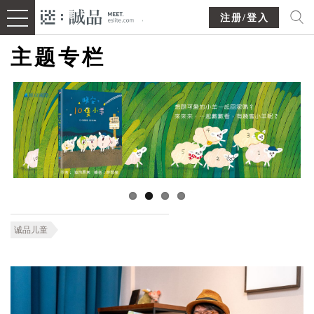
注册/登入
主题专栏
诚品儿童