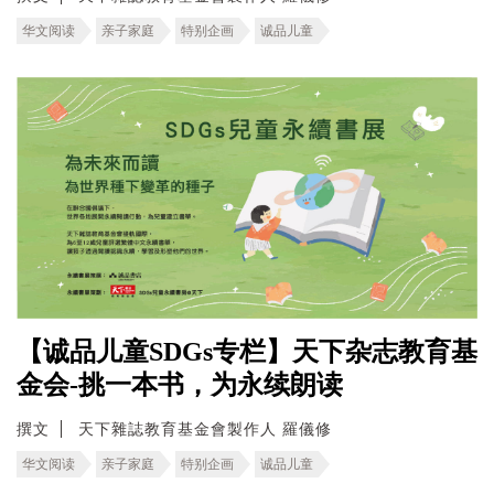
华文阅读
亲子家庭
特别企画
诚品儿童
【诚品儿童SDGs专栏】天下杂志教育基
金会-挑一本书，为永续朗读
撰文
天下雜誌教育基金會製作人 羅儀修
华文阅读
亲子家庭
特别企画
诚品儿童