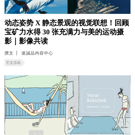
动态姿势 X 静态景观的视觉联想！回顾
宝矿力水得 30 张充满力与美的运动摄
影｜影像共读
撰文
迷誠品內容中心
艺文活动