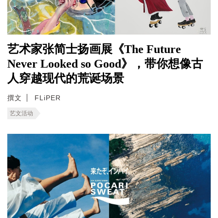
艺术家张简士扬画展《The Future
Never Looked so Good》，带你想像古
人穿越现代的荒诞场景
撰文
FLiPER
艺文活动