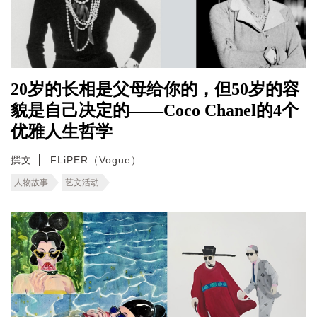
20岁的长相是父母给你的，但50岁的容
貌是自己决定的——Coco Chanel的4个
优雅人生哲学
撰文
FLiPER（Vogue）
人物故事
艺文活动