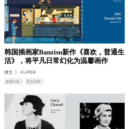
韩国插画家Banzisu新作《喜欢，普通生
活》，将平凡日常幻化为温馨画作
撰文
FLiPER
旅遊文化
艺文活动