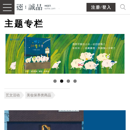
注册/登入
主题专栏
艺文活动
美妆保养类商品