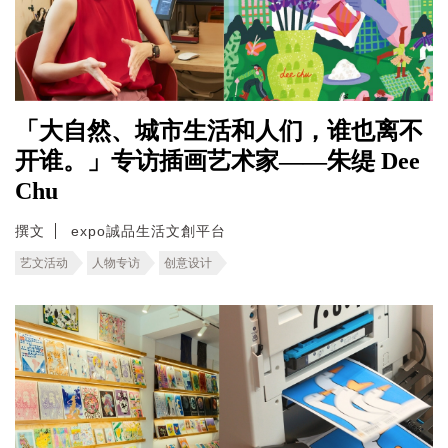
「大自然、城市生活和人们，谁也离不
开谁。」专访插画艺术家——朱缇 Dee
Chu
撰文
expo誠品生活文創平台
艺文活动
人物专访
创意设计