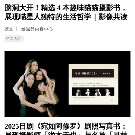
脑洞大开！精选 4 本趣味猫猫摄影书，
展现喵星人独特的生活哲学｜影像共读
撰文
迷誠品內容中心
艺文活动
2025日剧《宛如阿修罗》剧照写真书：