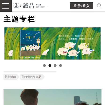
注册/登入
主题专栏
艺文活动
美妆保养类商品