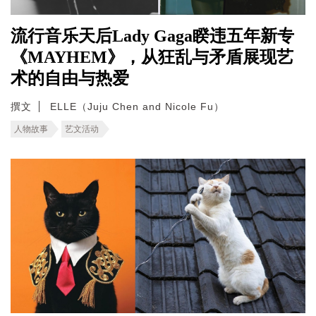
流行音乐天后Lady Gaga睽违五年新专
《MAYHEM》，从狂乱与矛盾展现艺
术的自由与热爱
撰文
ELLE（Juju Chen and Nicole Fu）
人物故事
艺文活动