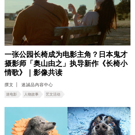
一张公园长椅成为电影主角？日本鬼才
摄影师「奥山由之」执导新作《长椅小
情歌》｜影像共读
撰文
迷誠品內容中心
迷电影
人物故事
艺文活动