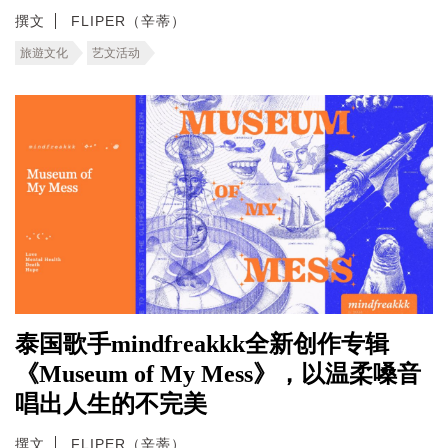
撰文
FLIPER（辛蒂）
旅遊文化
艺文活动
泰国歌手mindfreakkk全新创作专辑
《Museum of My Mess》，以温柔嗓音
唱出人生的不完美
撰文
FLIPER（辛蒂）