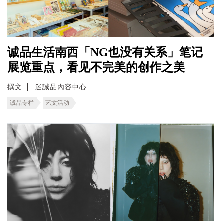
诚品生活南西「NG也没有关系」笔记
展览重点，看见不完美的创作之美
撰文
迷誠品內容中心
诚品专栏
艺文活动