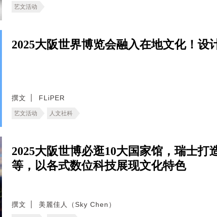
艺文活动
2025大阪世界博览会融入在地文化！设
撰文
FLiPER
艺文活动
人文社科
2025大阪世博必逛10大国家馆，瑞士
等，以各式数位科技展现文化特色
撰文
美麗佳人（Sky Chen）