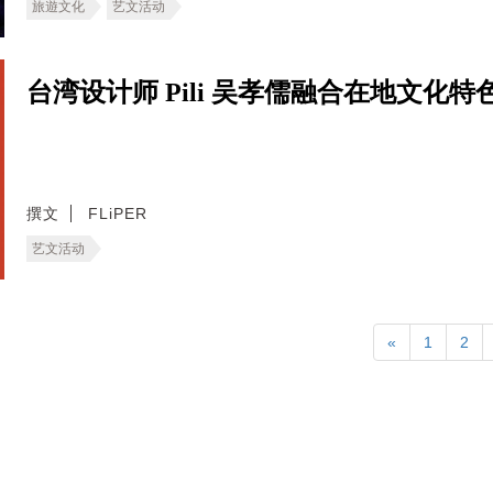
旅遊文化
艺文活动
台湾设计师 Pili 吴孝儒融合在地文化
撰文
FLiPER
艺文活动
«
1
2