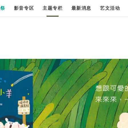
漫祭
影音专区
主题专栏
最新消息
艺文活动