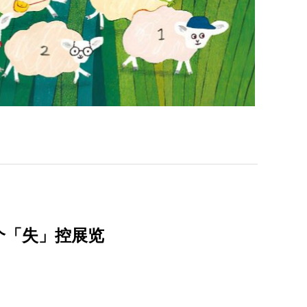
个「失」控展览