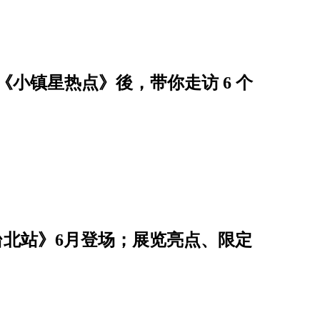
日剧《小镇星热点》後，带你走访 6 个
展 台北站》6月登场；展览亮点、限定