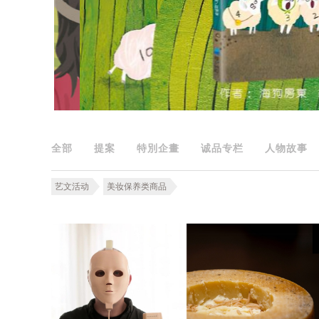
全部
提案
特別企畫
诚品专栏
人物故事
艺文活动
美妆保养类商品