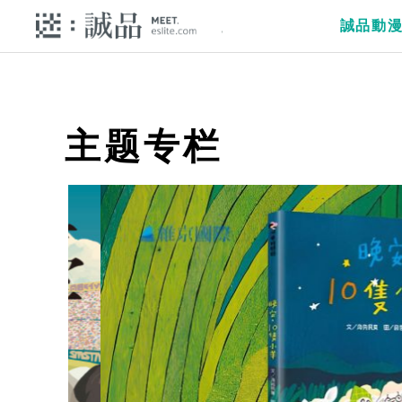
誠品動
主题专栏