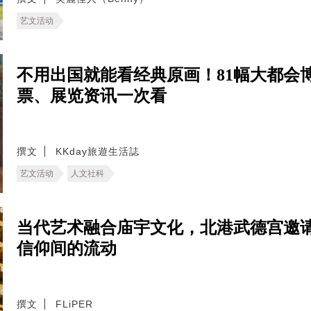
艺文活动
不用出国就能看经典原画！81幅大都会
票、展览资讯一次看
撰文
KKday旅遊生活誌
艺文活动
人文社科
当代艺术融合庙宇文化，北港武德宫邀
信仰间的流动
撰文
FLiPER