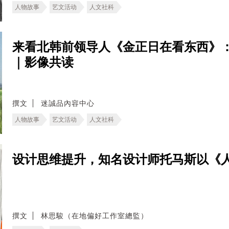
人物故事
艺文活动
人文社科
来看北韩前领导人《金正日在看东西》
｜影像共读
撰文
迷誠品內容中心
人物故事
艺文活动
人文社科
设计思维提升，知名设计师托马斯以《
撰文
林思駿（在地偏好工作室總監）