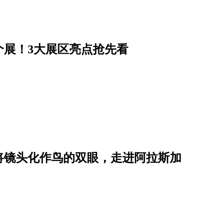
个展！3大展区亮点抢先看
将镜头化作鸟的双眼，走进阿拉斯加