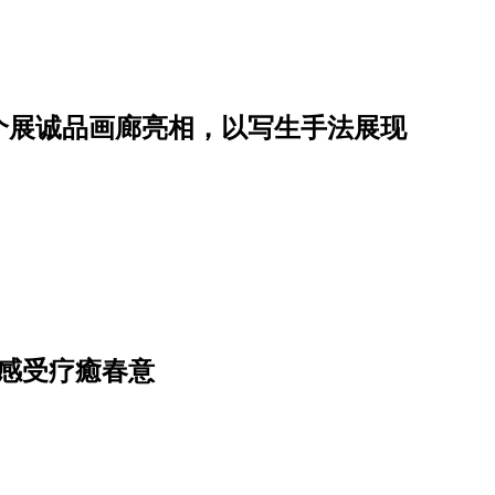
个展诚品画廊亮相，以写生手法展现
感受疗癒春意