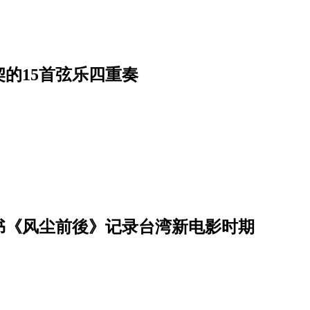
的15首弦乐四重奏
书《风尘前後》记录台湾新电影时期