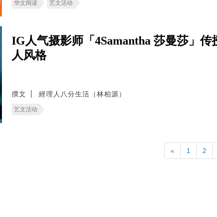
华文阅读
艺文活动
IG人气摄影师「4Samantha 莎曼
人风格
撰文
經理人八分生活（林柏源）
艺文活动
«
1
2