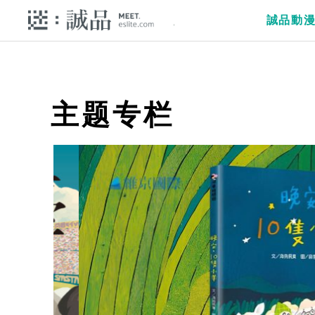
誠品動
主题专栏