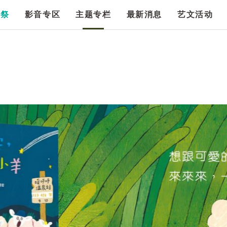
漫祭
影音专区
主题专栏
最新消息
艺文活动