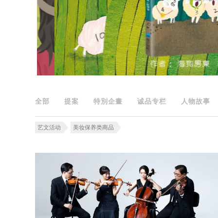
全部
提案
特別企畫
诚品专栏
人物故事
艺文活动
美妆保养类商品